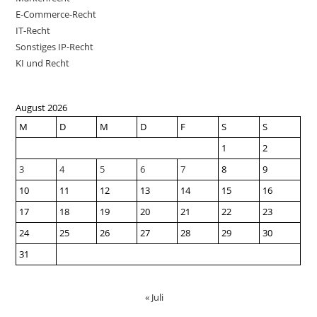
E-Commerce-Recht
IT-Recht
Sonstiges IP-Recht
KI und Recht
August 2026
M
D
M
D
F
S
S
1
2
3
4
5
6
7
8
9
10
11
12
13
14
15
16
17
18
19
20
21
22
23
24
25
26
27
28
29
30
31
« Juli