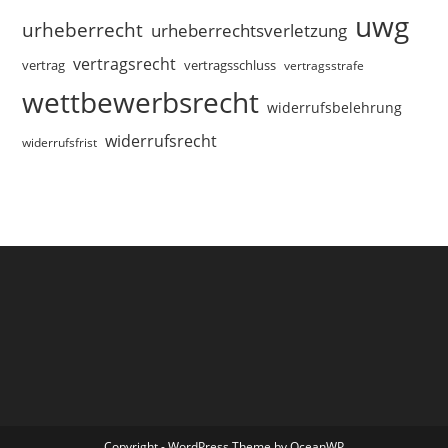
uwg
urheberrecht
urheberrechtsverletzung
vertragsrecht
vertragsschluss
vertrag
vertragsstrafe
wettbewerbsrecht
widerrufsbelehrung
widerrufsrecht
widerrufsfrist
Copyright - WordPress Theme by OceanWP