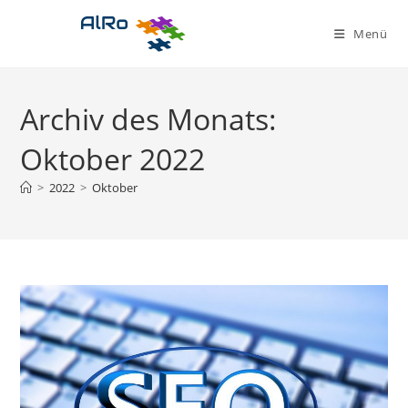
Zum
Inhalt
Menü
springen
Archiv des Monats:
Oktober 2022
>
2022
>
Oktober