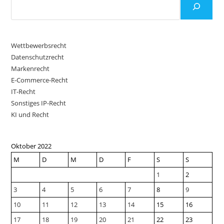
Wettbewerbsrecht
Datenschutzrecht
Markenrecht
E-Commerce-Recht
IT-Recht
Sonstiges IP-Recht
KI und Recht
Oktober 2022
M
D
M
D
F
S
S
1
2
3
4
5
6
7
8
9
10
11
12
13
14
15
16
17
18
19
20
21
22
23