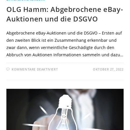
OLG Hamm: Abgebrochene eBay-
Auktionen und die DSGVO
Abgebrochene eBay-Auktionen und die DSGVO – Ersten auf
den zweiten Blick ist ein Zusammenhang erkennbar und
zwar dann, wenn vermeintliche Geschädigte durch den
Abbruch von Auktionen Informationen sammeln und dazu…
FÜR
KOMMENTARE DEAKTIVIERT
OKTOBER 27, 2022
OLG
HAMM:
ABGEBROCHENE
EBAY-
AUKTIONEN
UND
DIE
DSGVO