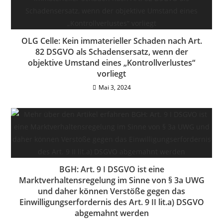
OLG Celle: Kein immaterieller Schaden nach Art.
82 DSGVO als Schadensersatz, wenn der
objektive Umstand eines „Kontrollverlustes“
vorliegt
Mai 3, 2024
BGH: Art. 9 I DSGVO ist eine
Marktverhaltensregelung im Sinne von § 3a UWG
und daher können Verstöße gegen das
Einwilligungserfordernis des Art. 9 II lit.a) DSGVO
abgemahnt werden