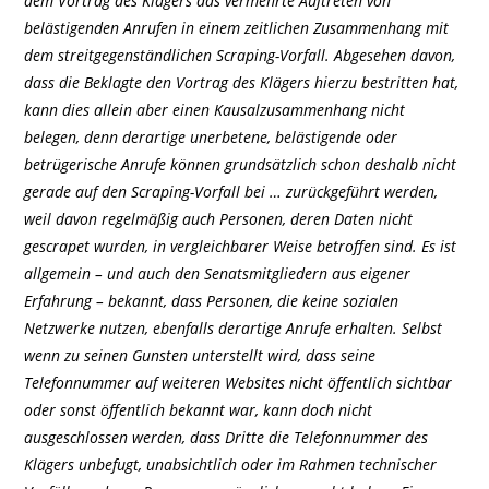
dem Vortrag des Klägers das vermehrte Auftreten von
belästigenden Anrufen in einem zeitlichen Zusammenhang mit
dem streitgegenständlichen Scraping-Vorfall. Abgesehen davon,
dass die Beklagte den Vortrag des Klägers hierzu bestritten hat,
kann dies allein aber einen Kausalzusammenhang nicht
belegen, denn derartige unerbetene, belästigende oder
betrügerische Anrufe können grundsätzlich schon deshalb nicht
gerade auf den Scraping-Vorfall bei … zurückgeführt werden,
weil davon regelmäßig auch Personen, deren Daten nicht
gescrapet wurden, in vergleichbarer Weise betroffen sind. Es ist
allgemein – und auch den Senatsmitgliedern aus eigener
Erfahrung – bekannt, dass Personen, die keine sozialen
Netzwerke nutzen, ebenfalls derartige Anrufe erhalten. Selbst
wenn zu seinen Gunsten unterstellt wird, dass seine
Telefonnummer auf weiteren Websites nicht öffentlich sichtbar
oder sonst öffentlich bekannt war, kann doch nicht
ausgeschlossen werden, dass Dritte die Telefonnummer des
Klägers unbefugt, unabsichtlich oder im Rahmen technischer