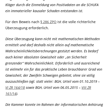
Kläger durch die Einmeldung von Positivdaten an die SCHUFA
ein immaterieller kausaler Schaden entstanden ist.
Für den Beweis nach
§ 286 ZPO
ist die volle richterliche
Überzeugung erforderlich.
Diese Überzeugung kann nicht mit mathematischen Methoden
ermittelt und darf deshalb nicht allein auf mathematische
Wahrscheinlichkeitsberechnungen gestützt werden. Es bedarf
auch keiner absoluten Gewissheit oder „an Sicherheit
grenzender“ Wahrscheinlichkeit. Erforderlich und ausreichend
ist vielmehr ein für das praktische Leben brauchbarer Grad von
Gewissheit, der Zweifeln Schweigen gebietet, ohne sie völlig
auszuschließen (vgl. statt vieler: BGH, Urteil vom 01.10.2019 –
VI ZR 164/18
sowie BGH, Urteil vom 06.05.2015 –
VIII ZR
161/14
).
Die Kammer konnte im Rahmen der informatorischen Anhörung