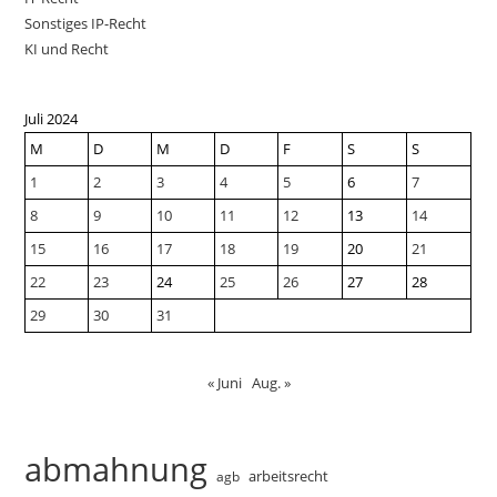
Sonstiges IP-Recht
KI und Recht
Juli 2024
M
D
M
D
F
S
S
1
2
3
4
5
6
7
8
9
10
11
12
13
14
15
16
17
18
19
20
21
22
23
24
25
26
27
28
29
30
31
« Juni
Aug. »
abmahnung
arbeitsrecht
agb