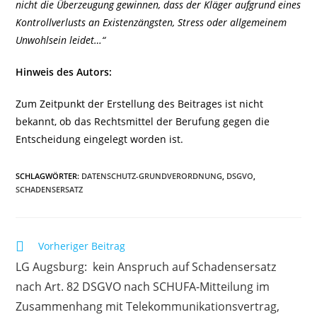
nicht die Überzeugung gewinnen, dass der Kläger aufgrund eines
Kontrollverlusts an Existenzängsten, Stress oder allgemeinem
Unwohlsein leidet…“
Hinweis des Autors:
Zum Zeitpunkt der Erstellung des Beitrages ist nicht
bekannt, ob das Rechtsmittel der Berufung gegen die
Entscheidung eingelegt worden ist.
SCHLAGWÖRTER
:
DATENSCHUTZ-GRUNDVERORDNUNG
,
DSGVO
,
SCHADENSERSATZ
Weitere
Vorheriger Beitrag
Artikel
LG Augsburg: kein Anspruch auf Schadensersatz
ansehen
nach Art. 82 DSGVO nach SCHUFA-Mitteilung im
Zusammenhang mit Telekommunikationsvertrag,