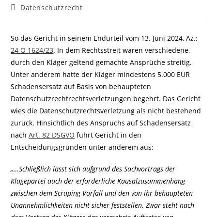
Autor:
veröffentlicht:
Beitrags-
Datenschutzrecht
Kategorie:
So das Gericht in seinem Endurteil vom 13. Juni 2024, Az.:
24 O 1624/23
. In dem Rechtsstreit waren verschiedene,
durch den Kläger geltend gemachte Ansprüche streitig.
Unter anderem hatte der Kläger mindestens 5.000 EUR
Schadensersatz auf Basis von behaupteten
Datenschutzrechtrechtsverletzungen begehrt. Das Gericht
wies die Datenschutzrechtsverletzung als nicht bestehend
zurück. Hinsichtlich des Anspruchs auf Schadensersatz
nach
Art. 82 DSGVO
führt Gericht in den
Entscheidungsgründen unter anderem aus:
„…Schließlich lässt sich aufgrund des Sachvortrags der
Klagepartei auch der erforderliche Kausalzusammenhang
zwischen dem Scraping-Vorfall und den von ihr behaupteten
Unannehmlichkeiten nicht sicher feststellen. Zwar steht nach