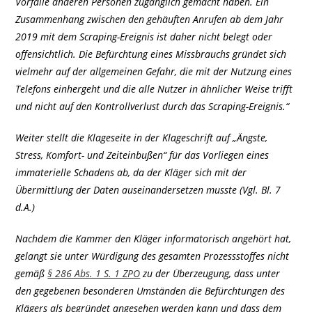
Vorfälle anderen Personen zugänglich gemacht haben. Ein
Zusammenhang zwischen den gehäuften Anrufen ab dem Jahr
2019 mit dem Scraping-Ereignis ist daher nicht belegt oder
offensichtlich. Die Befürchtung eines Missbrauchs gründet sich
vielmehr auf der allgemeinen Gefahr, die mit der Nutzung eines
Telefons einhergeht und die alle Nutzer in ähnlicher Weise trifft
und nicht auf den Kontrollverlust durch das Scraping-Ereignis.“
Weiter stellt die Klageseite in der Klageschrift auf „Ängste,
Stress, Komfort- und Zeiteinbußen“ für das Vorliegen eines
immaterielle Schadens ab, da der Kläger sich mit der
Übermittlung der Daten auseinandersetzen musste (Vgl. Bl. 7
d.A.)
Nachdem die Kammer den Kläger informatorisch angehört hat,
gelangt sie unter Würdigung des gesamten Prozessstoffes nicht
gemäß
§ 286 Abs. 1 S. 1 ZPO
zu der Überzeugung, dass unter
den gegebenen besonderen Umständen die Befürchtungen des
Klägers als begründet angesehen werden kann und dass dem