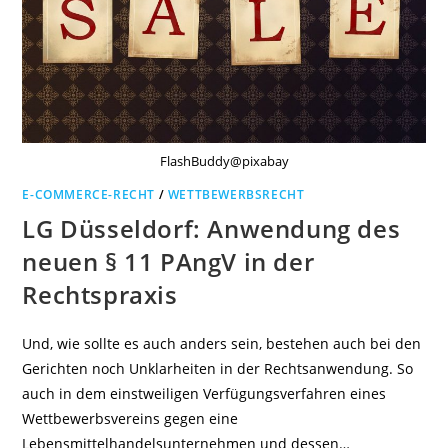
DER
WERBUNG
UMFASSEN
FlashBuddy@pixabay
E-COMMERCE-RECHT
/
WETTBEWERBSRECHT
LG Düsseldorf: Anwendung des
neuen § 11 PAngV in der
Rechtspraxis
Und, wie sollte es auch anders sein, bestehen auch bei den
Gerichten noch Unklarheiten in der Rechtsanwendung. So
auch in dem einstweiligen Verfügungsverfahren eines
Wettbewerbsvereins gegen eine
Lebensmittelhandelsunternehmen und dessen…