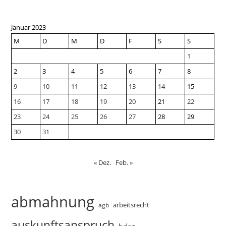
Januar 2023
M
D
M
D
F
S
S
1
2
3
4
5
6
7
8
9
10
11
12
13
14
15
16
17
18
19
20
21
22
23
24
25
26
27
28
29
30
31
« Dez.
Feb. »
abmahnung
arbeitsrecht
agb
auskunftsanspruch