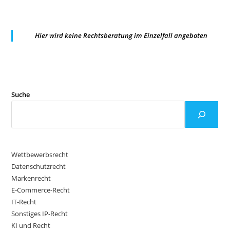
PER
SCRAPING
Hier wird keine Rechtsberatung im Einzelfall angeboten
Suche
Wettbewerbsrecht
Datenschutzrecht
Markenrecht
E-Commerce-Recht
IT-Recht
Sonstiges IP-Recht
KI und Recht