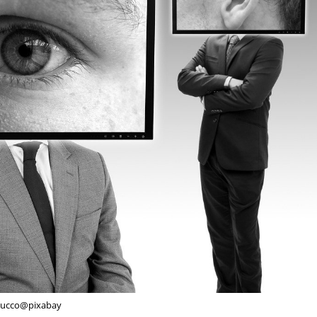
succo@pixabay