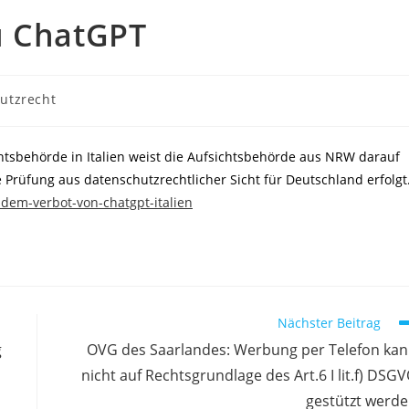
u ChatGPT
utzrecht
tsbehörde in Italien weist die Aufsichtsbehörde aus NRW darauf
 Prüfung aus datenschutzrechtlicher Sicht für Deutschland erfolgt
-dem-verbot-von-chatgpt-italien
Nächster Beitrag
g
OVG des Saarlandes: Werbung per Telefon ka
nicht auf Rechtsgrundlage des Art.6 I lit.f) DSG
gestützt werd