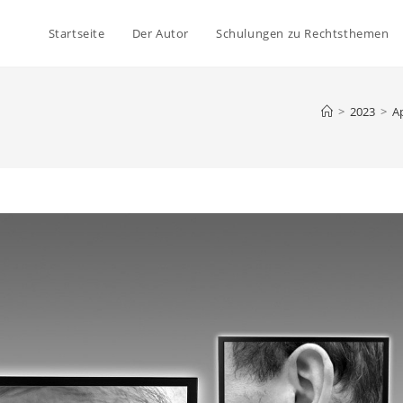
Startseite
Der Autor
Schulungen zu Rechtsthemen
>
2023
>
Ap