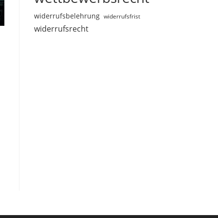
widerrufsbelehrung
widerrufsfrist
widerrufsrecht