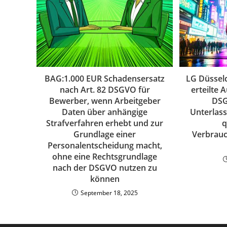
BAG:1.000 EUR Schadensersatz
LG Düsseld
nach Art. 82 DSGVO für
erteilte 
Bewerber, wenn Arbeitgeber
DSG
Daten über anhängige
Unterlas
Strafverfahren erhebt und zur
q
Grundlage einer
Verbrau
Personalentscheidung macht,
ohne eine Rechtsgrundlage
nach der DSGVO nutzen zu
können
September 18, 2025