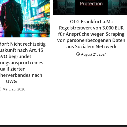
OLG Frankfurt a.M.:
Regelstreitwert von 3.000 EUR
für Ansprüche wegen Scraping
von personenbezogenen Daten
orf: Nicht rechtzeitig
aus Sozialem Netzwerk
Auskunft nach Art. 15
August 21, 2024
VO begründet
sungsanspruch eines
ualifizierten
cherverbandes nach
UWG
März 25, 2026