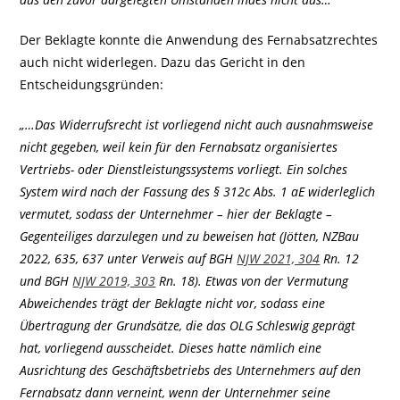
Der Beklagte konnte die Anwendung des Fernabsatzrechtes
auch nicht widerlegen. Dazu das Gericht in den
Entscheidungsgründen:
„…Das Widerrufsrecht ist vorliegend nicht auch ausnahmsweise
nicht gegeben, weil kein für den Fernabsatz organisiertes
Vertriebs- oder Dienstleistungssystems vorliegt. Ein solches
System wird nach der Fassung des § 312c Abs. 1 aE widerleglich
vermutet, sodass der Unternehmer – hier der Beklagte –
Gegenteiliges darzulegen und zu beweisen hat (Jötten, NZBau
2022, 635, 637 unter Verweis auf BGH
NJW 2021, 304
Rn. 12
und BGH
NJW 2019, 303
Rn. 18). Etwas von der Vermutung
Abweichendes trägt der Beklagte nicht vor, sodass eine
Übertragung der Grundsätze, die das OLG Schleswig geprägt
hat, vorliegend ausscheidet. Dieses hatte nämlich eine
Ausrichtung des Geschäftsbetriebs des Unternehmers auf den
Fernabsatz dann verneint, wenn der Unternehmer seine