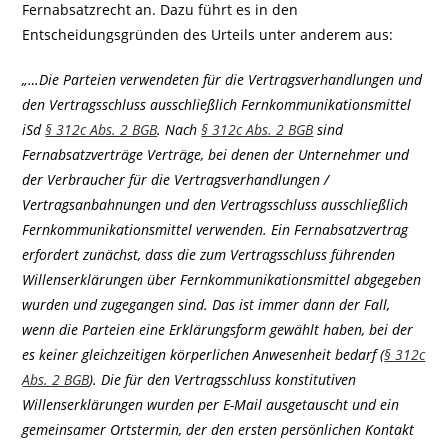
Fernabsatzrecht an. Dazu führt es in den
Entscheidungsgründen des Urteils unter anderem aus:
„…Die Parteien verwendeten für die Vertragsverhandlungen und
den Vertragsschluss ausschließlich Fernkommunikationsmittel
iSd
§ 312c Abs. 2 BGB
. Nach
§ 312c Abs. 2 BGB
sind
Fernabsatzverträge Verträge, bei denen der Unternehmer und
der Verbraucher für die Vertragsverhandlungen /
Vertragsanbahnungen und den Vertragsschluss ausschließlich
Fernkommunikationsmittel verwenden. Ein Fernabsatzvertrag
erfordert zunächst, dass die zum Vertragsschluss führenden
Willenserklärungen über Fernkommunikationsmittel abgegeben
wurden und zugegangen sind. Das ist immer dann der Fall,
wenn die Parteien eine Erklärungsform gewählt haben, bei der
es keiner gleichzeitigen körperlichen Anwesenheit bedarf (
§ 312c
Abs. 2 BGB
). Die für den Vertragsschluss konstitutiven
Willenserklärungen wurden per E-Mail ausgetauscht und ein
gemeinsamer Ortstermin, der den ersten persönlichen Kontakt