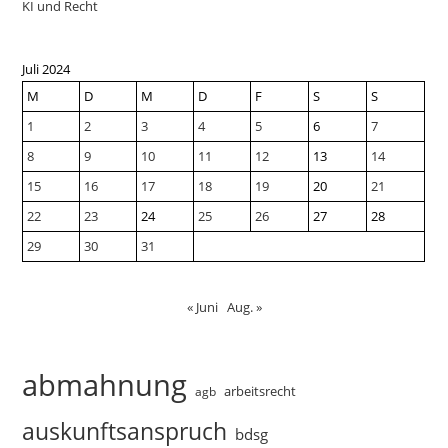
KI und Recht
Juli 2024
M
D
M
D
F
S
S
1
2
3
4
5
6
7
8
9
10
11
12
13
14
15
16
17
18
19
20
21
22
23
24
25
26
27
28
29
30
31
« Juni
Aug. »
abmahnung
arbeitsrecht
agb
auskunftsanspruch
bdsg