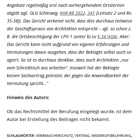
Angebote regelmäßig erst nach vorhergehendem Ortstermin
abgibt (vgl. OLG Schleswig,
NJW-RR 2022, 341
[Leitsatz 2 und Rn.
35-38]). Das Gericht verkennt nicht, dass dies durchaus teilweise
der Geschäftspraxis von Architekten entspricht – vgl. so schon z.
B. die Ortsbesichtigung der LPH 1 (unter b) zu
§ 34 HOAI
. Aber:
Das Gericht kann nicht aufgrund von eigenen Erfahrungen und
Vermutungen davon ausgehen, dass der Beklagte selbst auch so
agiert. So ist es durchaus denkbar, dass auch Architekten „nur
vom Schreibtisch aus arbeiten“. Insoweit hat der Beklagte
keinen Sachvortrag geleistet, der gegen die Anwendbarkeit der
Vermutung spricht…“
Hinweis des Autors:
Ob das Rechtsmittel der Berufung eingelegt wurde, ist dem
Autor bei Erstellung des Beitrages nicht bekannt.
SCHLAGWÖRTER
:
VERBRAUCHERSCHUTZ
,
VERTRAG
,
WIDERRUFSBELEHRUNG
,