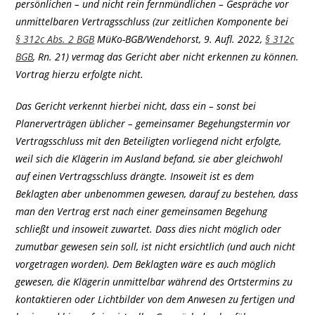
persönlichen – und nicht rein fernmündlichen – Gespräche vor
unmittelbaren Vertragsschluss (zur zeitlichen Komponente bei
§ 312c Abs. 2 BGB
MüKo-BGB/Wendehorst, 9. Aufl. 2022,
§ 312c
BGB
, Rn. 21) vermag das Gericht aber nicht erkennen zu können.
Vortrag hierzu erfolgte nicht.
Das Gericht verkennt hierbei nicht, dass ein – sonst bei
Planerverträgen üblicher – gemeinsamer Begehungstermin vor
Vertragsschluss mit den Beteiligten vorliegend nicht erfolgte,
weil sich die Klägerin im Ausland befand, sie aber gleichwohl
auf einen Vertragsschluss drängte. Insoweit ist es dem
Beklagten aber unbenommen gewesen, darauf zu bestehen, dass
man den Vertrag erst nach einer gemeinsamen Begehung
schließt und insoweit zuwartet. Dass dies nicht möglich oder
zumutbar gewesen sein soll, ist nicht ersichtlich (und auch nicht
vorgetragen worden). Dem Beklagten wäre es auch möglich
gewesen, die Klägerin unmittelbar während des Ortstermins zu
kontaktieren oder Lichtbilder von dem Anwesen zu fertigen und