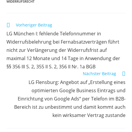
WIDERRUFSRECHT
Weitere
Vorheriger Beitrag
Artikel
LG München I: fehlende Telefonnummer in
ansehen
Widerrufsbelehrung bei Fernabsatzverträgen führt
nicht zur Verlängerung der Widerrufsfrist auf
maximal 12 Monate und 14 Tage in Anwendung der
§§ 356 III S. 2, 355 II S. 2, 356 II Nr. 1a BGB
Nächster Beitrag
LG Flensburg: Angebot auf „Erstellung eines
optimierten Google Business Eintrags und
Einrichtung von Google Ads“ per Telefon im B2B-
Bereich ist zu unbestimmt und damit kommt auch
kein wirksamer Vertrag zustande