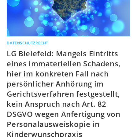
HINWEIS
AUF
GEWÜRZVERPACKUNG
DATENSCHUTZRECHT
LG Bielefeld: Mangels Eintritts
eines immateriellen Schadens,
hier im konkreten Fall nach
persönlicher Anhörung im
Gerichtsverfahren festgestellt,
kein Anspruch nach Art. 82
DSGVO wegen Anfertigung von
Personalausweiskopie in
Kinderwunschpraxis