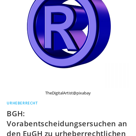
TheDigitalArtist@pixabay
URHEBERRECHT
BGH:
Vorabentscheidungsersuchen an
den EuGH zu urheberrechtlichen