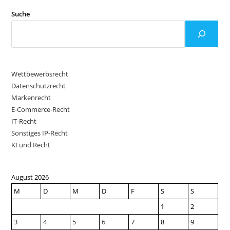
Suche
Wettbewerbsrecht
Datenschutzrecht
Markenrecht
E-Commerce-Recht
IT-Recht
Sonstiges IP-Recht
KI und Recht
August 2026
M
D
M
D
F
S
S
1
2
3
4
5
6
7
8
9