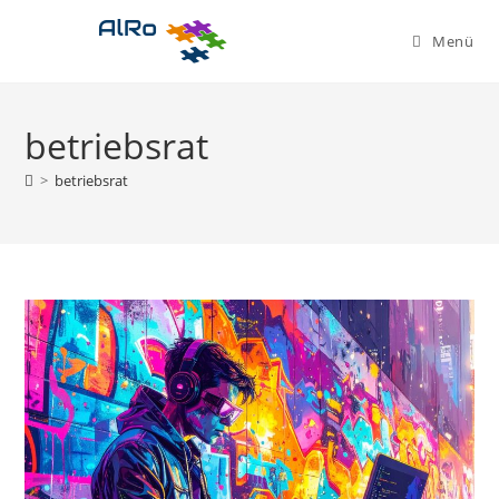
Zum
Inhalt
Menü
springen
betriebsrat
>
betriebsrat