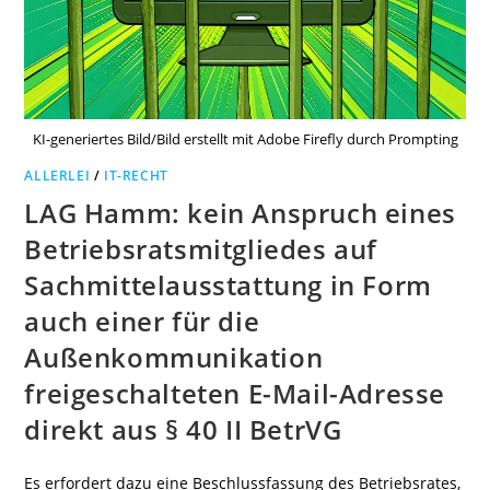
KI-generiertes Bild/Bild erstellt mit Adobe Firefly durch Prompting
ALLERLEI
/
IT-RECHT
LAG Hamm: kein Anspruch eines
Betriebsratsmitgliedes auf
Sachmittelausstattung in Form
auch einer für die
Außenkommunikation
freigeschalteten E-Mail-Adresse
direkt aus § 40 II BetrVG
Es erfordert dazu eine Beschlussfassung des Betriebsrates,