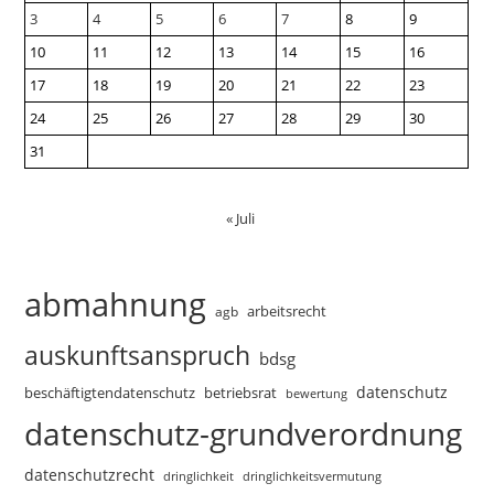
3
4
5
6
7
8
9
10
11
12
13
14
15
16
17
18
19
20
21
22
23
24
25
26
27
28
29
30
31
« Juli
abmahnung
arbeitsrecht
agb
auskunftsanspruch
bdsg
datenschutz
beschäftigtendatenschutz
betriebsrat
bewertung
datenschutz-grundverordnung
datenschutzrecht
dringlichkeitsvermutung
dringlichkeit