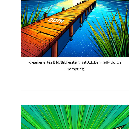
KI-generiertes Bild/Bild erstellt mit Adobe Firefly durch
Prompting