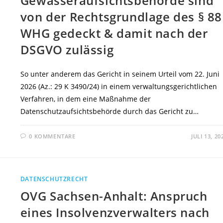
Gewässeraufsichtsbehörde sind
von der Rechtsgrundlage des § 88
WHG gedeckt & damit nach der
DSGVO zulässig
So unter anderem das Gericht in seinem Urteil vom 22. Juni
2026 (Az.: 29 K 3490/24) in einem verwaltungsgerichtlichen
Verfahren, in dem eine Maßnahme der
Datenschutzaufsichtsbehörde durch das Gericht zu…
0 KOMMENTARE
JULI 13, 20
DATENSCHUTZRECHT
OVG Sachsen-Anhalt: Anspruch
eines Insolvenzverwalters nach