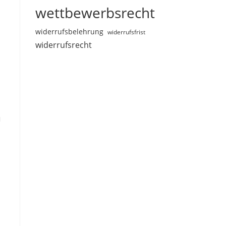
wettbewerbsrecht
widerrufsbelehrung
widerrufsfrist
widerrufsrecht
m