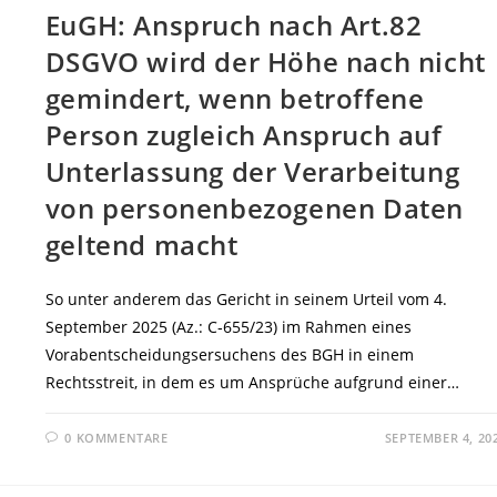
EuGH: Anspruch nach Art.82
DSGVO wird der Höhe nach nicht
gemindert, wenn betroffene
Person zugleich Anspruch auf
Unterlassung der Verarbeitung
von personenbezogenen Daten
geltend macht
So unter anderem das Gericht in seinem Urteil vom 4.
September 2025 (Az.: C‑655/23) im Rahmen eines
Vorabentscheidungsersuchens des BGH in einem
Rechtsstreit, in dem es um Ansprüche aufgrund einer…
0 KOMMENTARE
SEPTEMBER 4, 20