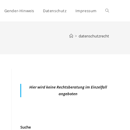
Website-
Gender-Hinweis
Datenschutz
Impressum
Suche
>
datenschutzrecht
umschalten
Hier wird keine Rechtsberatung im Einzelfall
angeboten
Suche