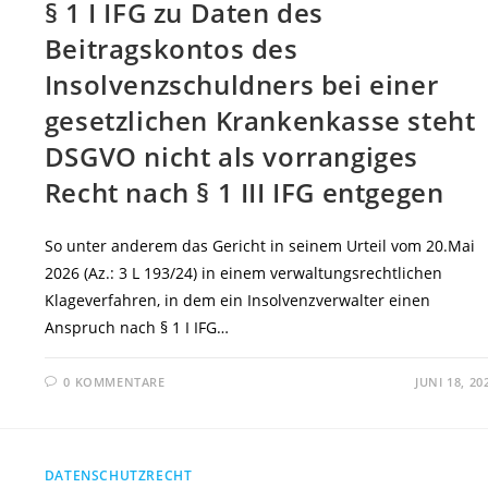
§ 1 I IFG zu Daten des
Beitragskontos des
Insolvenzschuldners bei einer
gesetzlichen Krankenkasse steht
DSGVO nicht als vorrangiges
Recht nach § 1 III IFG entgegen
So unter anderem das Gericht in seinem Urteil vom 20.Mai
2026 (Az.: 3 L 193/24) in einem verwaltungsrechtlichen
Klageverfahren, in dem ein Insolvenzverwalter einen
Anspruch nach § 1 I IFG…
0 KOMMENTARE
JUNI 18, 20
DATENSCHUTZRECHT