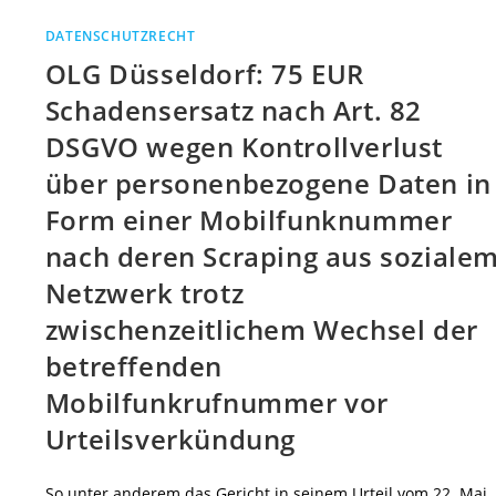
DATENSCHUTZRECHT
OLG Düsseldorf: 75 EUR
Schadensersatz nach Art. 82
DSGVO wegen Kontrollverlust
über personenbezogene Daten in
Form einer Mobilfunknummer
nach deren Scraping aus soziale
Netzwerk trotz
zwischenzeitlichem Wechsel der
betreffenden
Mobilfunkrufnummer vor
Urteilsverkündung
So unter anderem das Gericht in seinem Urteil vom 22. Mai