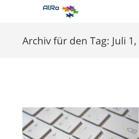
Zum
Inhalt
springen
Archiv für den Tag: Juli 1