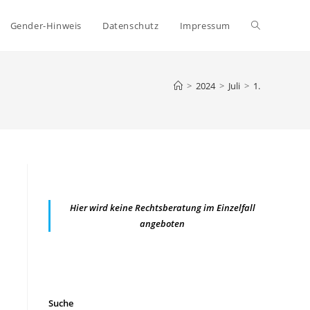
Website-
Gender-Hinweis
Datenschutz
Impressum
Suche
>
2024
>
Juli
>
1.
umschalten
Hier wird keine Rechtsberatung im Einzelfall
angeboten
Suche