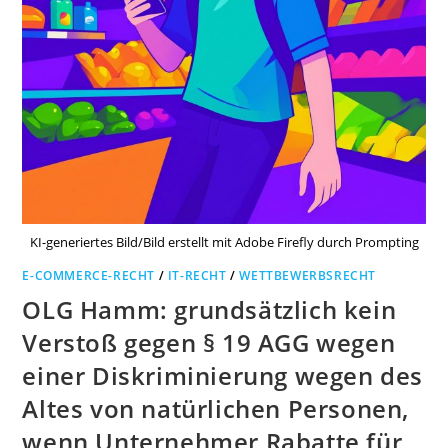
KI-generiertes Bild/Bild erstellt mit Adobe Firefly durch Prompting
E-COMMERCE-RECHT
/
IT-RECHT
/
WETTBEWERBSRECHT
OLG Hamm: grundsätzlich kein
Verstoß gegen § 19 AGG wegen
einer Diskriminierung wegen des
Altes von natürlichen Personen,
wenn Unternehmer Rabatte für