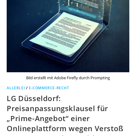
Bild erstellt mit Adobe Firefly durch Prompting
ALLERLEI
/
E-COMMERCE-RECHT
LG Düsseldorf:
Preisanpassungsklausel für
„Prime-Angebot“ einer
Onlineplattform wegen Verstoß