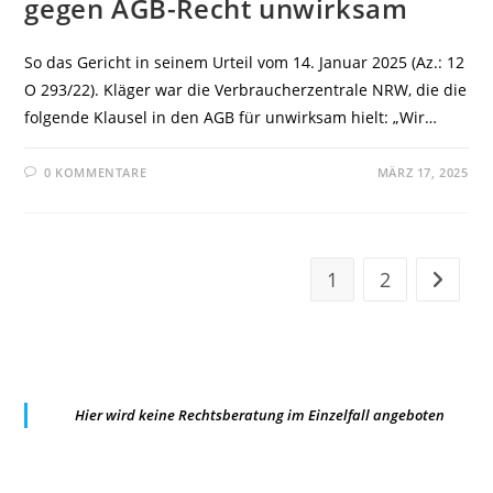
gegen AGB-Recht unwirksam
So das Gericht in seinem Urteil vom 14. Januar 2025 (Az.: 12
O 293/22). Kläger war die Verbraucherzentrale NRW, die die
folgende Klausel in den AGB für unwirksam hielt: „Wir…
0 KOMMENTARE
MÄRZ 17, 2025
1
2
Zur näc
Hier wird keine Rechtsberatung im Einzelfall angeboten