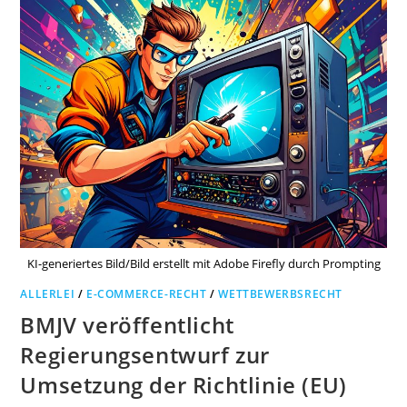
KI-generiertes Bild/Bild erstellt mit Adobe Firefly durch Prompting
ALLERLEI
/
E-COMMERCE-RECHT
/
WETTBEWERBSRECHT
BMJV veröffentlicht
Regierungsentwurf zur
Umsetzung der Richtlinie (EU)