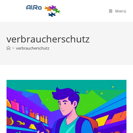
Zum
Inhalt
Menü
springen
verbraucherschutz
>
verbraucherschutz