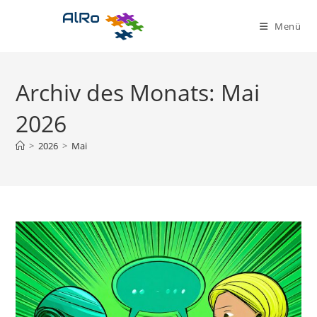
Zum
Inhalt
Menü
springen
Archiv des Monats: Mai
2026
>
2026
>
Mai