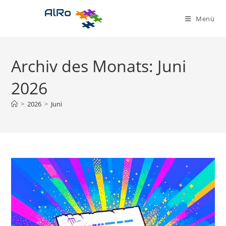
Zum
Inhalt
Menü
springen
Archiv des Monats: Juni
2026
>
2026
>
Juni