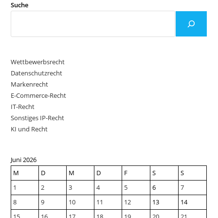
Suche
Wettbewerbsrecht
Datenschutzrecht
Markenrecht
E-Commerce-Recht
IT-Recht
Sonstiges IP-Recht
KI und Recht
Juni 2026
M
D
M
D
F
S
S
1
2
3
4
5
6
7
8
9
10
11
12
13
14
15
16
17
18
19
20
21