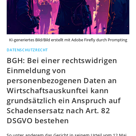
KI-generiertes Bild/Bild erstellt mit Adobe Firefly durch Prompting
DATENSCHUTZRECHT
BGH: Bei einer rechtswidrigen
Einmeldung von
personenbezogenen Daten an
Wirtschaftsauskunftei kann
grundsätzlich ein Anspruch auf
Schadensersatz nach Art. 82
DSGVO bestehen
So unter anderem das Gericht in seinem Urteil vom 12.Mai