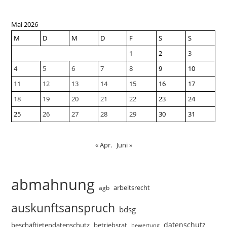
Mai 2026
M
D
M
D
F
S
S
1
2
3
4
5
6
7
8
9
10
11
12
13
14
15
16
17
18
19
20
21
22
23
24
25
26
27
28
29
30
31
« Apr.
Juni »
abmahnung
arbeitsrecht
agb
auskunftsanspruch
bdsg
datenschutz
beschäftigtendatenschutz
betriebsrat
bewertung