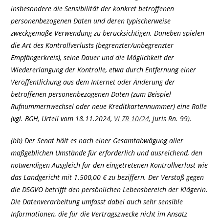
insbesondere die Sensibilität der konkret betroffenen
personenbezogenen Daten und deren typischerweise
zweckgemäße Verwendung zu berücksichtigen. Daneben spielen
die Art des Kontrollverlusts (begrenzter/unbegrenzter
Empfängerkreis), seine Dauer und die Möglichkeit der
Wiedererlangung der Kontrolle, etwa durch Entfernung einer
Veröffentlichung aus dem Internet oder Änderung der
betroffenen personenbezogenen Daten (zum Beispiel
Rufnummernwechsel oder neue Kreditkartennummer) eine Rolle
(vgl. BGH, Urteil vom 18.11.2024,
VI ZR 10/24
, juris Rn. 99).
(bb) Der Senat hält es nach einer Gesamtabwägung aller
maßgeblichen Umstände für erforderlich und ausreichend, den
notwendigen Ausgleich für den eingetretenen Kontrollverlust wie
das Landgericht mit 1.500,00 € zu beziffern. Der Verstoß gegen
die DSGVO betrifft den persönlichen Lebensbereich der Klägerin.
Die Datenverarbeitung umfasst dabei auch sehr sensible
Informationen, die für die Vertragszwecke nicht im Ansatz