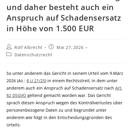
und daher besteht auch ein
Anspruch auf Schadensersatz
in Höhe von 1.500 EUR
Beitrags-
Beitrag
Rolf Albrecht
Mai 27, 2026
Autor:
veröffentlicht:
Beitrags-
Datenschutzrecht
Kategorie:
So unter anderem das Gericht in seinem Urteil vom 9.März
2026 (Az.:
8 U 21/25
) in einem Rechtsstreit, in dem unter
anderem auch ein Anspruch auf Schadensersatz nach
Art.
82 DSGVO
geltend gemacht worden war. Das Gericht
sprach diesen Anspruch wegen des Kontrollverlustes über
personenbezogene Daten zu und begründet unter
anderem wie folgt in den Entscheidungsgründen des
Urteils: