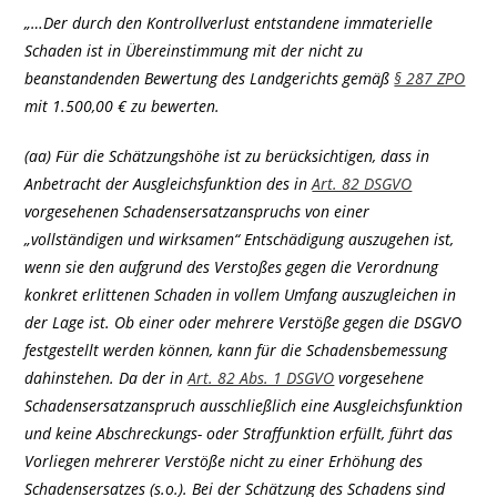
„…Der durch den Kontrollverlust entstandene immaterielle
Schaden ist in Übereinstimmung mit der nicht zu
beanstandenden Bewertung des Landgerichts gemäß
§ 287 ZPO
mit 1.500,00 € zu bewerten.
(aa) Für die Schätzungshöhe ist zu berücksichtigen, dass in
Anbetracht der Ausgleichsfunktion des in
Art. 82 DSGVO
vorgesehenen Schadensersatzanspruchs von einer
„vollständigen und wirksamen“ Entschädigung auszugehen ist,
wenn sie den aufgrund des Verstoßes gegen die Verordnung
konkret erlittenen Schaden in vollem Umfang auszugleichen in
der Lage ist. Ob einer oder mehrere Verstöße gegen die DSGVO
festgestellt werden können, kann für die Schadensbemessung
dahinstehen. Da der in
Art. 82 Abs. 1 DSGVO
vorgesehene
Schadensersatzanspruch ausschließlich eine Ausgleichsfunktion
und keine Abschreckungs- oder Straffunktion erfüllt, führt das
Vorliegen mehrerer Verstöße nicht zu einer Erhöhung des
Schadensersatzes (s.o.). Bei der Schätzung des Schadens sind