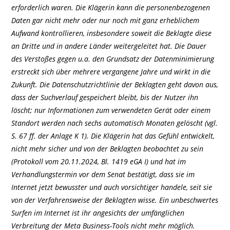
erforderlich waren. Die Klägerin kann die personenbezogenen
Daten gar nicht mehr oder nur noch mit ganz erheblichem
Aufwand kontrollieren, insbesondere soweit die Beklagte diese
an Dritte und in andere Länder weitergeleitet hat. Die Dauer
des Verstoßes gegen u.a. den Grundsatz der Datenminimierung
erstreckt sich über mehrere vergangene Jahre und wirkt in die
Zukunft. Die Datenschutzrichtlinie der Beklagten geht davon aus,
dass der Suchverlauf gespeichert bleibt, bis der Nutzer ihn
löscht; nur Informationen zum verwendeten Gerät oder einem
Standort werden nach sechs automatisch Monaten gelöscht (vgl.
S. 67 ff. der Anlage K 1). Die Klägerin hat das Gefühl entwickelt,
nicht mehr sicher und von der Beklagten beobachtet zu sein
(Protokoll vom 20.11.2024, Bl. 1419 eGA I) und hat im
Verhandlungstermin vor dem Senat bestätigt, dass sie im
Internet jetzt bewusster und auch vorsichtiger handele, seit sie
von der Verfahrensweise der Beklagten wisse. Ein unbeschwertes
Surfen im Internet ist ihr angesichts der umfänglichen
Verbreitung der Meta Business-Tools nicht mehr möglich.