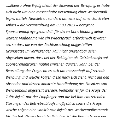
„…Ebenso ohne Erfolg bleibt der Einwand der Berufung, es habe
sich nicht um eine massenhafte Versendung einer Werbeemail
bspw. mittels Newsletter, sondern um eine auf einen konkreten
Anlass – die Veranstaltung am 09.03.2023 – bezogene
Sponsorenanfrage gehandelt, für deren Unterbindung keine
weitere Maßnahme wie ein Widerspruch erforderlich gewesen
sei, so dass die von der Rechtsprechung aufgestellten
Grundsätze im vorliegenden Fall nicht anwendbar seien.
Abgesehen davon, dass bei der Beklagten als Getränkelieferant
Sponsorenanfragen häufig eingehen dürften, kann bei der
Beurteilung der Frage, ob es sich um massenhaft auftretende
Werbung und welche Folgen diese nach sich zieht, nicht auf den
Absender und dessen konkrete Handhabung des Einsatzes von
Werbeemails abgestellt werden. Vielmehr ist für die Frage der
Zulässigkeit nur der Empfänger und die bei ihm eintretenden
Störungen des Betriebsablaufs maßgeblich sowie die Frage,
welche Folgen eine Sanktionslosigkeit des Werbeemailversands
für ihn hat. Gegenstand des Schutzes ist die Verhinderung des