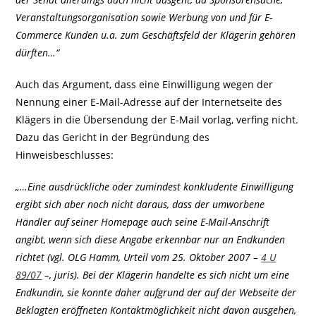
Veranstaltungsorganisation sowie Werbung von und für E-
Commerce Kunden u.a. zum Geschäftsfeld der Klägerin gehören
dürften…“
Auch das Argument, dass eine Einwilligung wegen der
Nennung einer E-Mail-Adresse auf der Internetseite des
Klägers in die Übersendung der E-Mail vorlag, verfing nicht.
Dazu das Gericht in der Begründung des
Hinweisbeschlusses:
„…Eine ausdrückliche oder zumindest konkludente Einwilligung
ergibt sich aber noch nicht daraus, dass der umworbene
Händler auf seiner Homepage auch seine E-Mail-Anschrift
angibt, wenn sich diese Angabe erkennbar nur an Endkunden
richtet (vgl. OLG Hamm, Urteil vom 25. Oktober 2007 –
4 U
89/07
–, juris). Bei der Klägerin handelte es sich nicht um eine
Endkundin, sie konnte daher aufgrund der auf der Webseite der
Beklagten eröffneten Kontaktmöglichkeit nicht davon ausgehen,