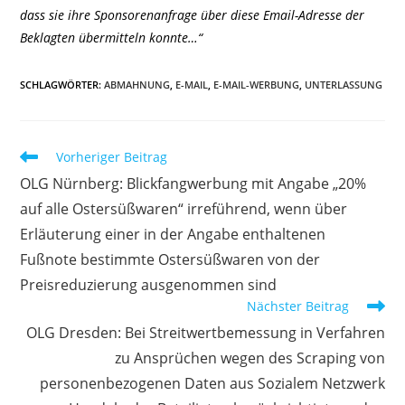
dass sie ihre Sponsorenanfrage über diese Email-Adresse der
Beklagten übermitteln konnte…“
SCHLAGWÖRTER
:
ABMAHNUNG
,
E-MAIL
,
E-MAIL-WERBUNG
,
UNTERLASSUNG
Weitere
Vorheriger Beitrag
Artikel
OLG Nürnberg: Blickfangwerbung mit Angabe „20%
ansehen
auf alle Ostersüßwaren“ irreführend, wenn über
Erläuterung einer in der Angabe enthaltenen
Fußnote bestimmte Ostersüßwaren von der
Preisreduzierung ausgenommen sind
Nächster Beitrag
OLG Dresden: Bei Streitwertbemessung in Verfahren
zu Ansprüchen wegen des Scraping von
personenbezogenen Daten aus Sozialem Netzwerk