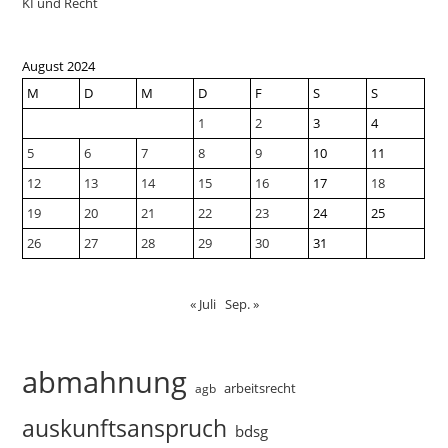
KI und Recht
August 2024
M
D
M
D
F
S
S
1
2
3
4
5
6
7
8
9
10
11
12
13
14
15
16
17
18
19
20
21
22
23
24
25
26
27
28
29
30
31
« Juli
Sep. »
abmahnung
arbeitsrecht
agb
auskunftsanspruch
bdsg