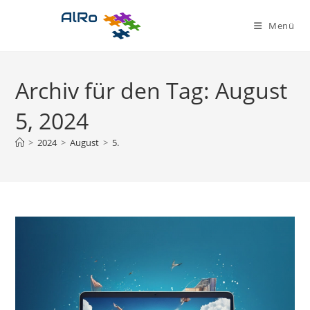
Zum
Inhalt
Menü
springen
Archiv für den Tag: August
5, 2024
>
2024
>
August
>
5.