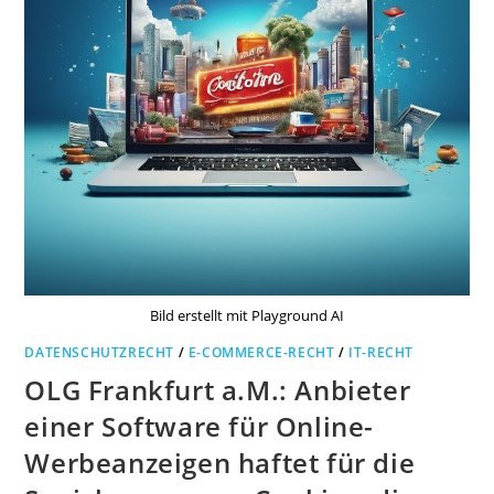
Bild erstellt mit Playground AI
DATENSCHUTZRECHT
/
E-COMMERCE-RECHT
/
IT-RECHT
OLG Frankfurt a.M.: Anbieter
einer Software für Online-
Werbeanzeigen haftet für die