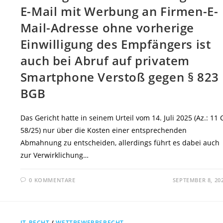
E-Mail mit Werbung an Firmen-E-
Mail-Adresse ohne vorherige
Einwilligung des Empfängers ist
auch bei Abruf auf privatem
Smartphone Verstoß gegen § 823 
BGB
Das Gericht hatte in seinem Urteil vom 14. Juli 2025 (Az.: 11 
58/25) nur über die Kosten einer entsprechenden
Abmahnung zu entscheiden, allerdings führt es dabei auch
zur Verwirklichung…
0 KOMMENTARE
SEPTEMBER 8, 20
IT-RECHT
/
WETTBEWERBSRECHT