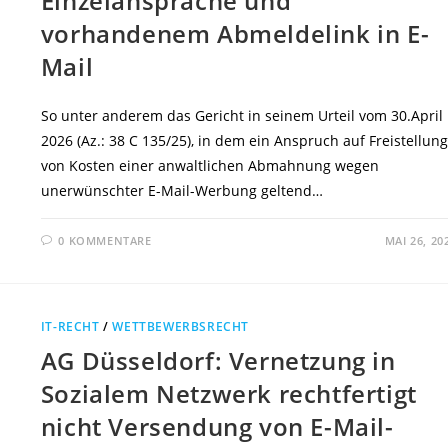
Einzelansprache und
vorhandenem Abmeldelink in E-
Mail
So unter anderem das Gericht in seinem Urteil vom 30.April
2026 (Az.: 38 C 135/25), in dem ein Anspruch auf Freistellung
von Kosten einer anwaltlichen Abmahnung wegen
unerwünschter E-Mail-Werbung geltend…
0 KOMMENTARE
MAI 26, 20
IT-RECHT
/
WETTBEWERBSRECHT
AG Düsseldorf: Vernetzung in
Sozialem Netzwerk rechtfertigt
nicht Versendung von E-Mail-