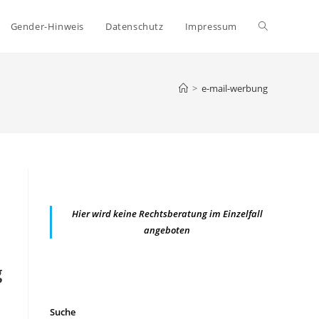
Website-
Gender-Hinweis
Datenschutz
Impressum
Suche
>
e-mail-werbung
umschalten
Hier wird keine Rechtsberatung im Einzelfall
angeboten
g
Suche