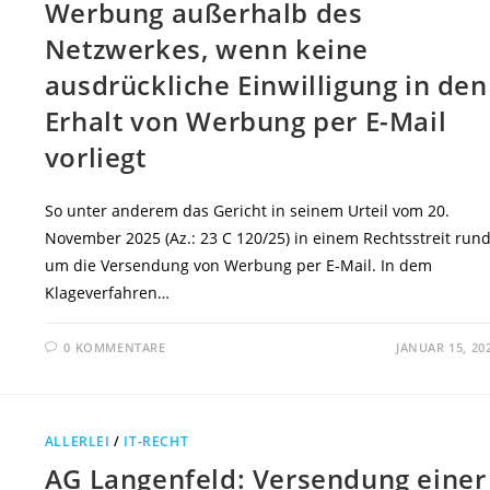
Werbung außerhalb des
Netzwerkes, wenn keine
ausdrückliche Einwilligung in den
Erhalt von Werbung per E-Mail
vorliegt
So unter anderem das Gericht in seinem Urteil vom 20.
November 2025 (Az.: 23 C 120/25) in einem Rechtsstreit run
um die Versendung von Werbung per E-Mail. In dem
Klageverfahren…
0 KOMMENTARE
JANUAR 15, 20
ALLERLEI
/
IT-RECHT
AG Langenfeld: Versendung einer