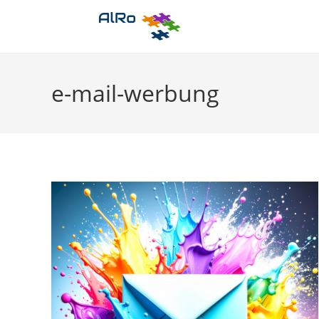
Zum
Inhalt
springen
e-mail-werbung