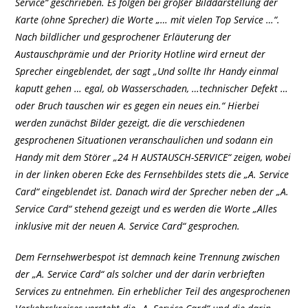
Service“ geschrieben. Es folgen bei großer Bilddarstellung der
Karte (ohne Sprecher) die Worte „… mit vielen Top Service …“.
Nach bildlicher und gesprochener Erläuterung der
Austauschprämie und der Priority Hotline wird erneut der
Sprecher eingeblendet, der sagt „Und sollte Ihr Handy einmal
kaputt gehen … egal, ob Wasserschaden, …technischer Defekt …
oder Bruch tauschen wir es gegen ein neues ein.“ Hierbei
werden zunächst Bilder gezeigt, die die verschiedenen
gesprochenen Situationen veranschaulichen und sodann ein
Handy mit dem Störer „24 H AUSTAUSCH-SERVICE“ zeigen, wobei
in der linken oberen Ecke des Fernsehbildes stets die „A. Service
Card“ eingeblendet ist. Danach wird der Sprecher neben der „A.
Service Card“ stehend gezeigt und es werden die Worte „Alles
inklusive mit der neuen A. Service Card“ gesprochen.
Dem Fernsehwerbespot ist demnach keine Trennung zwischen
der „A. Service Card“ als solcher und der darin verbrieften
Services zu entnehmen. Ein erheblicher Teil des angesprochenen