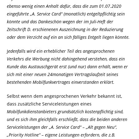
ebenso wenig einen Anhalt dafür, dass die zum 01.07.2020
eingeführte „A. Service Card“ (monatlich) entgeltpflichtig sein
könnte und das Dankeschön wegen der im Juli-Heft der
Zeitschrift D. erschienenen Auszeichnung in der Reduzierung
oder dem Verzicht auf ein an sich fälliges Entgelt liegen könnte.
J
edenfalls wird ein erheblicher Teil des angesprochenen
Verkehrs die Werbung nicht dahingehend verstehen, dass ein
Kunde das Austauschgerät erst (und nur) dann erhält, wenn er
sich mit einer neuen 24monatigen Vertragslaufzeit seines
bestehenden Mobilfunkvertrages einverstanden erklärt.
Selbst wenn dem angesprochenen Verkehr bekannt ist,
dass zusätzliche Serviceleistungen eines
Mobilfunkdienstanbieters grundsätzlich kostenpflichtig sind,
und es sich ihm gleichfalls erschließt, dass die beiden anderen
Serviceleistungen der „A. Service Card“ – „Alt gegen Neu“,
„Priority Hotline“ – eigene Leistungen erfordern, die z.B.