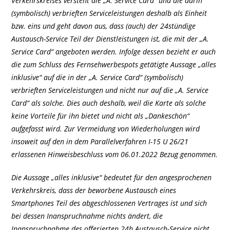
Verkehrskreises versteht die „A. Service Card“ und die darin
(symbolisch) verbrieften Serviceleistungen deshalb als Einheit
bzw. eins und geht davon aus, dass (auch) der 24stündige
Austausch-Service Teil der Dienstleistungen ist, die mit der „A.
Service Card“ angeboten werden. Infolge dessen bezieht er auch
die zum Schluss des Fernsehwerbespots getätigte Aussage „alles
inklusive“ auf die in der „A. Service Card“ (symbolisch)
verbrieften Serviceleistungen und nicht nur auf die „A. Service
Card“ als solche. Dies auch deshalb, weil die Karte als solche
keine Vorteile für ihn bietet und nicht als „Dankeschön“
aufgefasst wird. Zur Vermeidung von Wiederholungen wird
insoweit auf den in dem Parallelverfahren I-15 U 26/21
erlassenen Hinweisbeschluss vom 06.01.2022 Bezug genommen.
Die Aussage „alles inklusive“ bedeutet für den angesprochenen
Verkehrskreis, dass der beworbene Austausch eines
Smartphones Teil des abgeschlossenen Vertrages ist und sich
bei dessen Inanspruchnahme nichts ändert, die
Inanspruchnahme des offerierten 24h Austausch-Service nicht