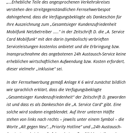
„…Erhebliche Teile des angesprochenen Verkehrskreises
verstehen den streitgegenständlichen Fernsehwerbespot
dahingehend, dass die Verfügungsbeklagte als Dankeschön für
Ihre Auszeichnung zum „Gesamtsieger Kundenzufriedenheit
Mobilfunk Netzbetreiber …..“ in der Zeitschrift D. die „A. Service
Card Mobilfunk“ mit den darin (symbolisch) verbrieften
Serviceleistungen kostenlos anbietet und die Erbringung bzw.
Inanspruchnahme des angebotenen 24h Austausch-Service keine
erheblichen wirtschaftlichen Aufwendung bzw. Kosten erfordert,
dieser vielmehr „inklusive“ sei.
In der Fernsehwerbung gemäß Anlage K 6 wird zunächst bildlich
wie sprachlich erklärt, dass die Verfügungsbeklagte
„Gesamtsieger Kundenzufriedenheit“ der Zeitschrift D. geworden
ist und dass es als Dankeschön die „A. Service Card“ gibt. Eine
solche wird sodann eingeblendet. Auf ihrer unteren Hälfte
stehen von links nach rechts – jeweils unter einem Symbol – die
Worte „Alt gegen Neu“, „Priority Hotline“ und „24h Austausch-