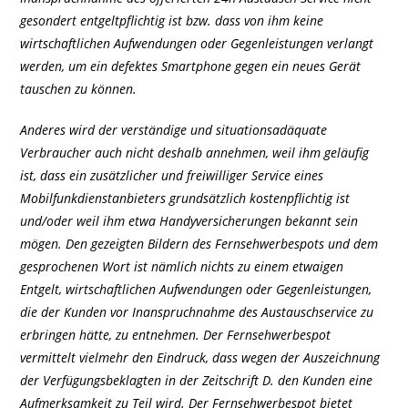
gesondert entgeltpflichtig ist bzw. dass von ihm keine
wirtschaftlichen Aufwendungen oder Gegenleistungen verlangt
werden, um ein defektes Smartphone gegen ein neues Gerät
tauschen zu können.
Anderes wird der verständige und situationsadäquate
Verbraucher auch nicht deshalb annehmen, weil ihm geläufig
ist, dass ein zusätzlicher und freiwilliger Service eines
Mobilfunkdienstanbieters grundsätzlich kostenpflichtig ist
und/oder weil ihm etwa Handyversicherungen bekannt sein
mögen. Den gezeigten Bildern des Fernsehwerbespots und dem
gesprochenen Wort ist nämlich nichts zu einem etwaigen
Entgelt, wirtschaftlichen Aufwendungen oder Gegenleistungen,
die der Kunden vor Inanspruchnahme des Austauschservice zu
erbringen hätte, zu entnehmen. Der Fernsehwerbespot
vermittelt vielmehr den Eindruck, dass wegen der Auszeichnung
der Verfügungsbeklagten in der Zeitschrift D. den Kunden eine
Aufmerksamkeit zu Teil wird. Der Fernsehwerbespot bietet