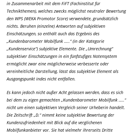
in Zusammenarbeit mit dem FiFT (Fachinstitut für
Technikthemen), welches zwecks möglichst neutraler Bewertung
den WPS (WEKA Promotor Score) verwendete, grundsätzlich
nichts. Beruhen (einzelne) Antworten auf subjektiven
Einschätzungen, so enthält auch das Ergebnis des
„Kundenbarometer Mobilfunk …..“ (in der Kategorie
„Kundenservice“) subjektive Elemente. Die „Umrechnung“
subjektiver Einschätzungen in ein fünfstufiges Notensystem
ermöglicht zwar eine möglicherweise verbesserte oder
vereinheitliche Darstellung, lässt das subjektive Element als
Ausgangspunkt indes nicht entfallen.
Es kann jedoch nicht außer Acht gelassen werden, dass es sich
bei dem zu eigen gemachten „Kundenbarometer Mobilfunk …..“
nicht um einen subjektiven Vergleich seiner Urheberin handelt.
Die Zeitschrift „D.“ nimmt keine subjektive Bewertung der
Kundenzufriedenheit mit Blick auf die verglichenen
Mobilfunkanbieter vor. Sie hat vielmehr ihrerseits Dritte