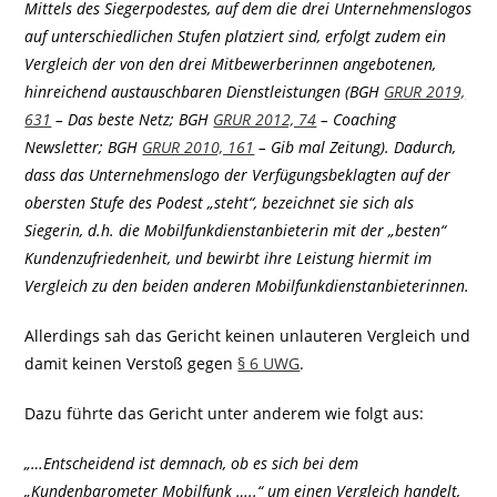
Mittels des Siegerpodestes, auf dem die drei Unternehmenslogos
auf unterschiedlichen Stufen platziert sind, erfolgt zudem ein
Vergleich der von den drei Mitbewerberinnen angebotenen,
hinreichend austauschbaren Dienstleistungen (BGH
GRUR 2019,
631
– Das beste Netz; BGH
GRUR 2012, 74
– Coaching
Newsletter; BGH
GRUR 2010, 161
– Gib mal Zeitung). Dadurch,
dass das Unternehmenslogo der Verfügungsbeklagten auf der
obersten Stufe des Podest „steht“, bezeichnet sie sich als
Siegerin, d.h. die Mobilfunkdienstanbieterin mit der „besten“
Kundenzufriedenheit, und bewirbt ihre Leistung hiermit im
Vergleich zu den beiden anderen Mobilfunkdienstanbieterinnen.
Allerdings sah das Gericht keinen unlauteren Vergleich und
damit keinen Verstoß gegen
§ 6 UWG
.
Dazu führte das Gericht unter anderem wie folgt aus:
„…Entscheidend ist demnach, ob es sich bei dem
„Kundenbarometer Mobilfunk …..“ um einen Vergleich handelt,