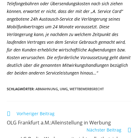
Telefongebühren oder Übersendungskosten nach sich ziehen
können, erwartet er nicht, dass der mit der „A. Service Card“
angebotene 24h Austausch-Service die Verlängerung seines
Mobilfunkvertrages um 24 Monate voraussetzt. Diese
Verlängerung kann, je nachdem zu welchem Zeitpunkt des
laufenden Vertrages von dem Service Gebrauch gemacht wird,
für den Kunden erhebliche wirtschaftliche Aufwendungen bzw.
Kosten verursachen. Die erforderliche Voraussetzung geht damit
deutlich über die genannten Mitwirkungshandlungen bezüglich
der beiden anderen Serviceleistungen hinaus…“
SCHLAGWÖRTER
:
ABMAHNUNG
,
UWG
,
WETTBEWERBSRECHT
Weitere
Vorheriger Beitrag
Artikel
OLG Frankfurt a.M.:Alleinstellung in Werbung
ansehen
Nächster Beitrag