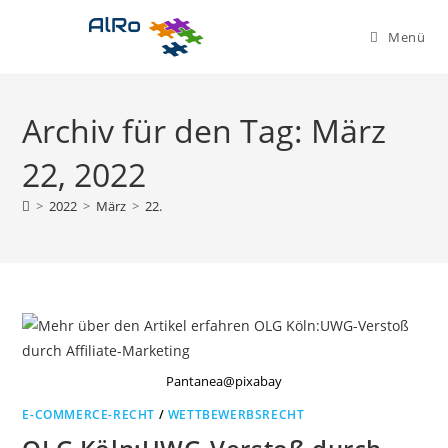
Zum
Inhalt
Menü
springen
Archiv für den Tag: März
22, 2022
>
2022
>
März
>
22.
Pantanea@pixabay
E-COMMERCE-RECHT
/
WETTBEWERBSRECHT