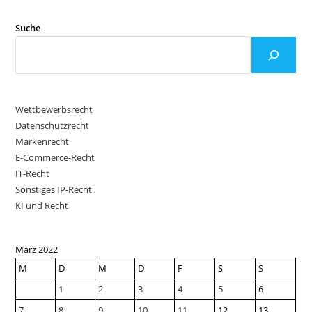
Suche
Wettbewerbsrecht
Datenschutzrecht
Markenrecht
E-Commerce-Recht
IT-Recht
Sonstiges IP-Recht
KI und Recht
März 2022
M
D
M
D
F
S
S
1
2
3
4
5
6
7
8
9
10
11
12
13