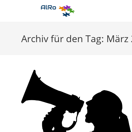
Zum
Inhalt
springen
Archiv für den Tag: März 