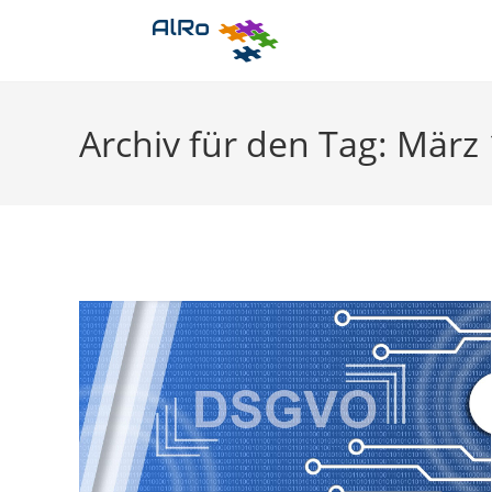
Zum
Inhalt
springen
Archiv für den Tag: März 