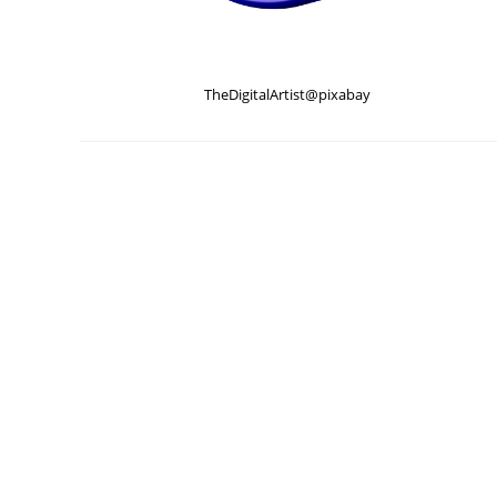
TheDigitalArtist@pixabay