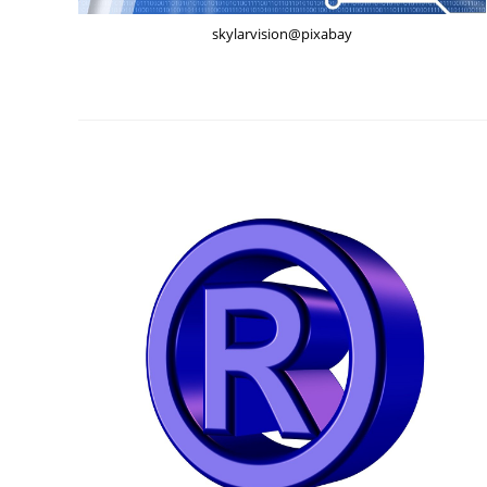
skylarvision@pixabay