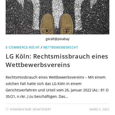
geralt@pixabay
E-COMMERCE-RECHT
/
WETTBEWERBSRECHT
LG Köln: Rechtsmissbrauch eines
Wettbewerbsvereins
Rechtsmissbrauch eines Wettbewerbsvereins – Mit einem
solchen Fall hatte sich das LG Köln in einem
Gerichtsverfahren und Urteil vom 26. Januar 2022 (Az.: 81 O
35/21, n.rkr..) zu beschäftigen. Das…
FÜR
KOMMENTARE DEAKTIVIERT
MÄRZ 3, 2022
LG