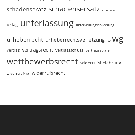
schadensersatz
schadenseratz
streitwert
unterlassung
uklag
unterlassungserklaerung
uwg
urheberrecht
urheberrechtsverletzung
vertragsrecht
vertragsschluss
vertrag
vertragsstrafe
wettbewerbsrecht
widerrufsbelehrung
widerrufsrecht
widerrufsfrist