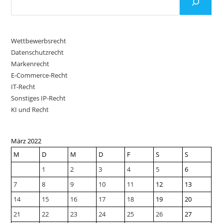
Wettbewerbsrecht
Datenschutzrecht
Markenrecht
E-Commerce-Recht
IT-Recht
Sonstiges IP-Recht
KI und Recht
März 2022
M
D
M
D
F
S
S
1
2
3
4
5
6
7
8
9
10
11
12
13
14
15
16
17
18
19
20
21
22
23
24
25
26
27