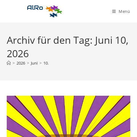
Zum
Inhalt
Menü
springen
Archiv für den Tag: Juni 10,
2026
>
2026
>
Juni
>
10.