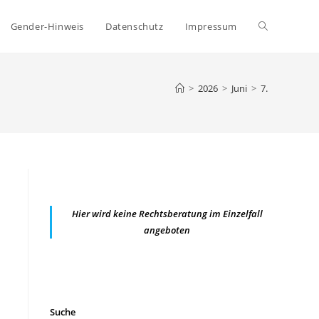
Website-
Gender-Hinweis
Datenschutz
Impressum
Suche
>
2026
>
Juni
>
7.
umschalten
Hier wird keine Rechtsberatung im Einzelfall
angeboten
Suche