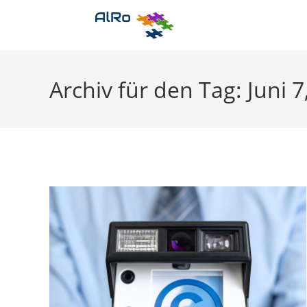
Zum
Inhalt
springen
Archiv für den Tag: Juni 7