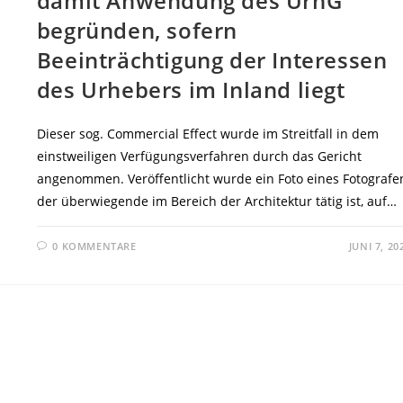
damit Anwendung des UrhG
begründen, sofern
Beeinträchtigung der Interessen
des Urhebers im Inland liegt
Dieser sog. Commercial Effect wurde im Streitfall in dem
einstweiligen Verfügungsverfahren durch das Gericht
angenommen. Veröffentlicht wurde ein Foto eines Fotografe
der überwiegende im Bereich der Architektur tätig ist, auf…
0 KOMMENTARE
JUNI 7, 20