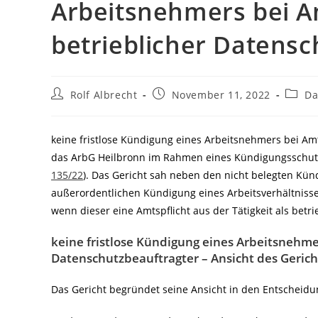
Arbeitsnehmers bei Am
betrieblicher Datensc
Beitrags-
Beitrag
Beitra
Rolf Albrecht
November 11, 2022
Da
Autor:
veröffentlicht:
Katego
keine fristlose Kündigung eines Arbeitsnehmers bei Amt
das ArbG Heilbronn im Rahmen eines Kündigungsschutz
135/22
). Das Gericht sah neben den nicht belegten Kün
außerordentlichen Kündigung eines Arbeitsverhältniss
wenn dieser eine Amtspflicht aus der Tätigkeit als betri
keine fristlose Kündigung eines Arbeitsnehmer
Datenschutzbeauftragter – Ansicht des Gerich
Das Gericht begründet seine Ansicht in den Entscheid