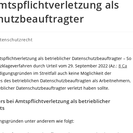
tspflichtverletzung als
hutzbeauftragter
gs-
tenschutzrecht
rie:
spflichtverletzung als betrieblicher Datenschutzbeauftragter – So
klageverfahren durch Urteil vom 29. September 2022 (Az.:
8 Ca
digungsgründen im Streitfall auch keine Möglichkeit der
es des betrieblichen Datenschutzbeauftragten als Arbeitnehmern,
eblicher Datenschutzbeauftragter verletzt haben sollte.
s bei Amtspflichtverletzung als betrieblicher
ts
ungsgründen unter anderem wie folgt: