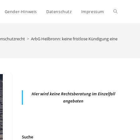
Website-
Gender-Hinweis
Datenschutz
Impressum
Suche
enschutzrecht
>
ArbG Heilbronn: keine fristlose Kündigung eines Arbeitsne
umschalten
Hier wird keine Rechtsberatung im Einzelfall
angeboten
Suche