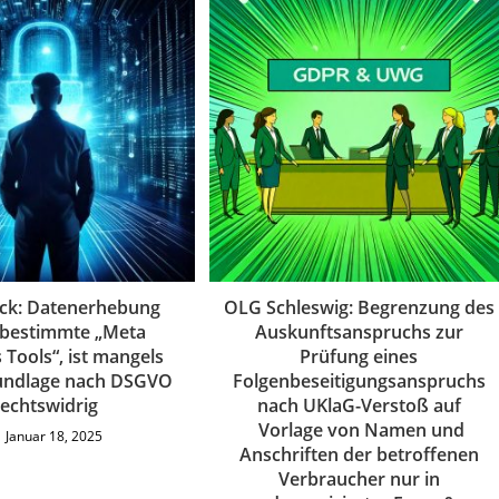
ck: Datenerhebung
OLG Schleswig: Begrenzung des
 bestimmte „Meta
Auskunftsanspruchs zur
 Tools“, ist mangels
Prüfung eines
undlage nach DSGVO
Folgenbeseitigungsanspruchs
rechtswidrig
nach UKlaG-Verstoß auf
Vorlage von Namen und
Januar 18, 2025
Anschriften der betroffenen
Verbraucher nur in