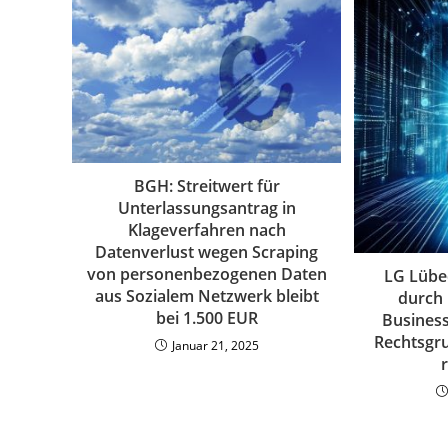
BGH: Streitwert für
Unterlassungsantrag in
Klageverfahren nach
Datenverlust wegen Scraping
von personenbezogenen Daten
LG Lübe
aus Sozialem Netzwerk bleibt
durch
bei 1.500 EUR
Business
Rechtsgr
Januar 21, 2025