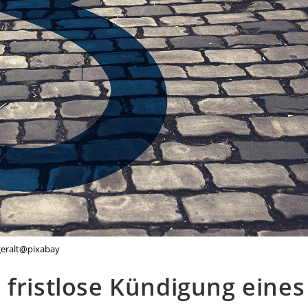
geralt@pixabay
 fristlose Kündigung eines