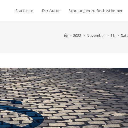
Startseite
Der Autor
Schulungen zu Rechtsthemen
>
2022
>
November
>
11.
>
Dat