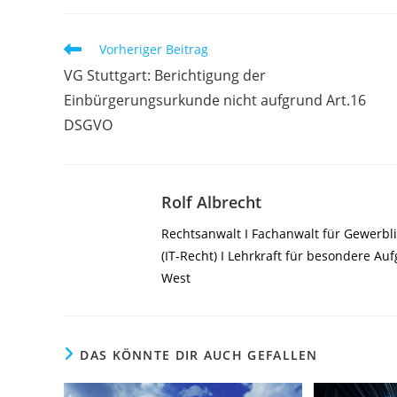
Weitere
Vorheriger Beitrag
Artikel
VG Stuttgart: Berichtigung der
ansehen
Einbürgerungsurkunde nicht aufgrund Art.16
DSGVO
Rolf Albrecht
Rechtsanwalt I Fachanwalt für Gewerbli
(IT-Recht) I Lehrkraft für besondere A
West
DAS KÖNNTE DIR AUCH GEFALLEN