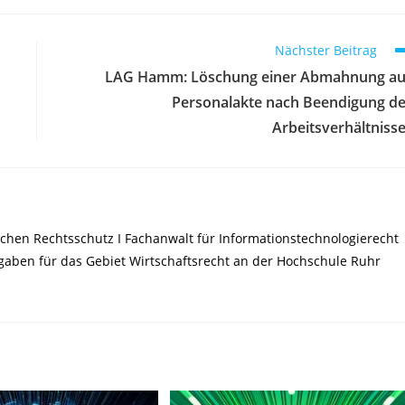
Nächster Beitrag
LAG Hamm: Löschung einer Abmahnung a
Personalakte nach Beendigung d
Arbeitsverhältniss
chen Rechtsschutz I Fachanwalt für Informationstechnologierecht
ufgaben für das Gebiet Wirtschaftsrecht an der Hochschule Ruhr