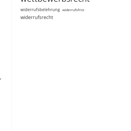
widerrufsbelehrung
widerrufsfrist
widerrufsrecht
r