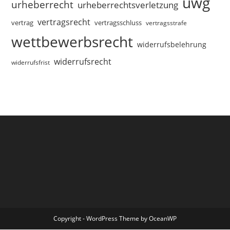
uwg
urheberrecht
urheberrechtsverletzung
vertragsrecht
vertragsschluss
vertrag
vertragsstrafe
wettbewerbsrecht
widerrufsbelehrung
widerrufsrecht
widerrufsfrist
Copyright - WordPress Theme by OceanWP