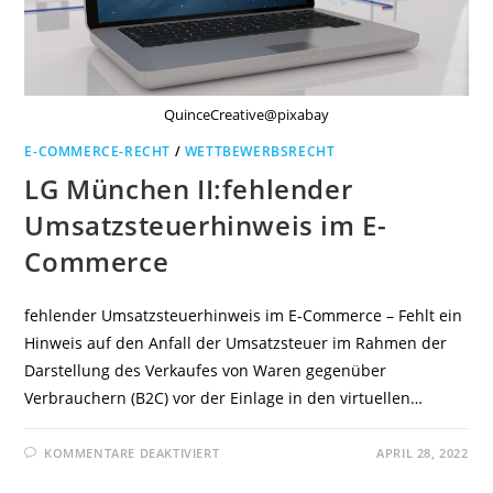
QuinceCreative@pixabay
E-COMMERCE-RECHT
/
WETTBEWERBSRECHT
LG München II:fehlender
Umsatzsteuerhinweis im E-
Commerce
fehlender Umsatzsteuerhinweis im E-Commerce – Fehlt ein
Hinweis auf den Anfall der Umsatzsteuer im Rahmen der
Darstellung des Verkaufes von Waren gegenüber
Verbrauchern (B2C) vor der Einlage in den virtuellen…
FÜR
KOMMENTARE DEAKTIVIERT
APRIL 28, 2022
LG
MÜNCHEN