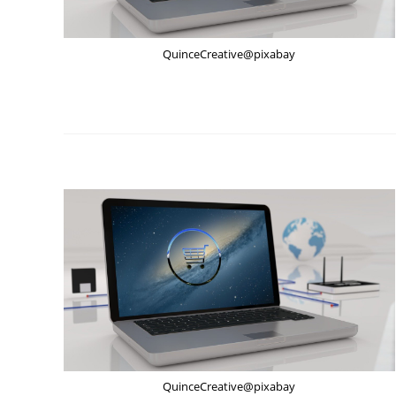
QuinceCreative@pixabay
QuinceCreative@pixabay