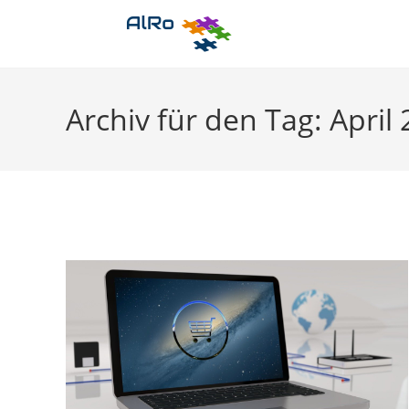
Zum
Inhalt
springen
Archiv für den Tag: April 