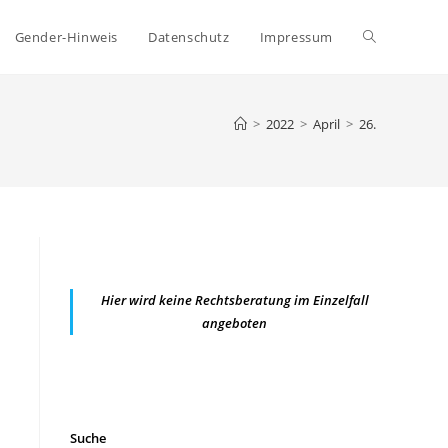
Website-
Gender-Hinweis
Datenschutz
Impressum
Suche
>
2022
>
April
>
26.
umschalten
Hier wird keine Rechtsberatung im Einzelfall
angeboten
Suche