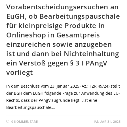
Vorabentscheidungsersuchen an
EuGH, ob Bearbeitungspauschale
für kleinpreisige Produkte in
Onlineshop in Gesamtpreis
einzureichen sowie anzugeben
ist und dann bei Nichteinhaltung
ein Verstoß gegen § 3 I PAngV
vorliegt
In dem Beschluss vom 23. Januar 2025 (Az.: I ZR 49/24) stellt
der BGH dem EuGH folgende Frage zur Anwendung des EU-
Rechts, dass der PAngV zugrunde liegt: „Ist eine
Bearbeitungspauschale,…
0 KOMMENTARE
JANUAR 31, 2025