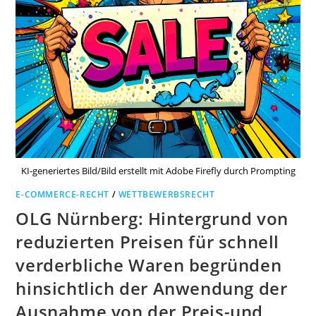
KI-generiertes Bild/Bild erstellt mit Adobe Firefly durch Prompting
E-COMMERCE-RECHT
/
WETTBEWERBSRECHT
OLG Nürnberg: Hintergrund von
reduzierten Preisen für schnell
verderbliche Waren begründen
hinsichtlich der Anwendung der
Ausnahme von der Preis-und