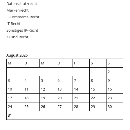
Datenschutzrecht
Markenrecht
E-Commerce-Recht
IT-Recht
Sonstiges IP-Recht
KI und Recht
August 2026
M
D
M
D
F
S
S
1
2
3
4
5
6
7
8
9
10
11
12
13
14
15
16
17
18
19
20
21
22
23
24
25
26
27
28
29
30
31