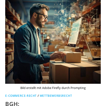
Bild erstellt mit Adobe Firefly durch Prompting
E-COMMERCE-RECHT
/
WETTBEWERBSRECHT
BGH: