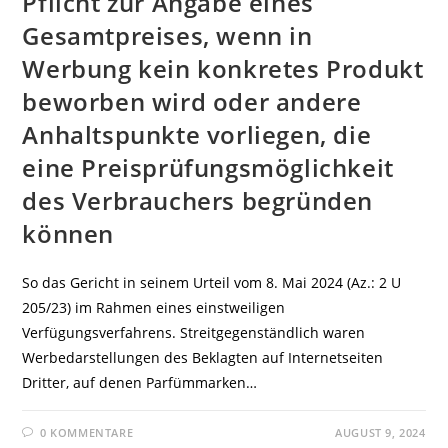
Pflicht zur Angabe eines
Gesamtpreises, wenn in
Werbung kein konkretes Produkt
beworben wird oder andere
Anhaltspunkte vorliegen, die
eine Preisprüfungsmöglichkeit
des Verbrauchers begründen
können
So das Gericht in seinem Urteil vom 8. Mai 2024 (Az.: 2 U
205/23) im Rahmen eines einstweiligen
Verfügungsverfahrens. Streitgegenständlich waren
Werbedarstellungen des Beklagten auf Internetseiten
Dritter, auf denen Parfümmarken…
0 KOMMENTARE
AUGUST 9, 2024