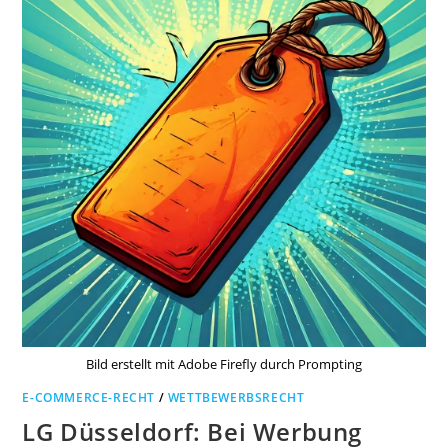
Bild erstellt mit Adobe Firefly durch Prompting
E-COMMERCE-RECHT
/
WETTBEWERBSRECHT
LG Düsseldorf: Bei Werbung