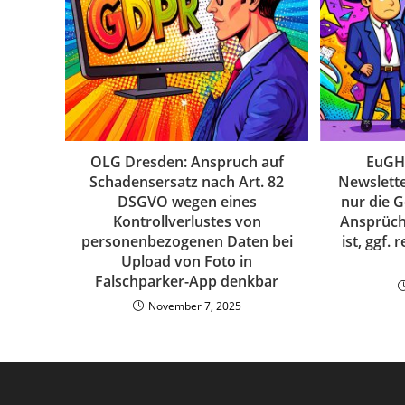
OLG Dresden: Anspruch auf
EuGH
Schadensersatz nach Art. 82
Newslett
DSGVO wegen eines
nur die 
Kontrollverlustes von
Ansprüc
personenbezogenen Daten bei
ist, ggf.
Upload von Foto in
Falschparker-App denkbar
November 7, 2025