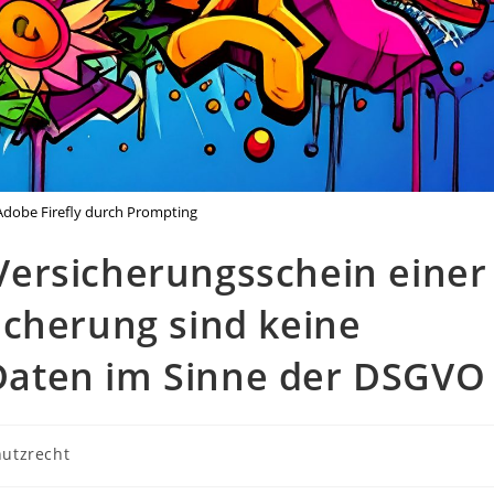
t Adobe Firefly durch Prompting
ersicherungsschein einer
icherung sind keine
aten im Sinne der DSGVO
utzrecht