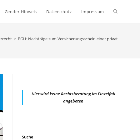
Website-
Gender-Hinweis
Datenschutz
Impressum
Suche
zrecht
>
BGH: Nachträge zum Versicherungsschein einer privaten Kranke
umschalten
Hier wird keine Rechtsberatung im Einzelfall
angeboten
Suche