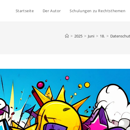
Startseite
Der Autor
Schulungen zu Rechtsthemen
>
2025
>
Juni
>
18.
>
Datenschut