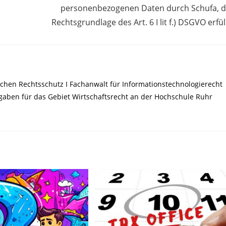
personenbezogenen Daten durch Schufa, 
Rechtsgrundlage des Art. 6 I lit f.) DSGVO erfül
chen Rechtsschutz I Fachanwalt für Informationstechnologierecht
ufgaben für das Gebiet Wirtschaftsrecht an der Hochschule Ruhr