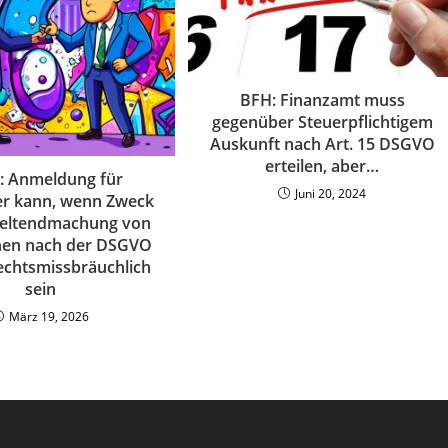
BFH: Finanzamt muss
gegenüber Steuerpflichtigem
Auskunft nach Art. 15 DSGVO
erteilen, aber…
: Anmeldung für
Juni 20, 2024
er kann, wenn Zweck
Geltendmachung von
hen nach der DSGVO
 rechtsmissbräuchlich
sein
März 19, 2026