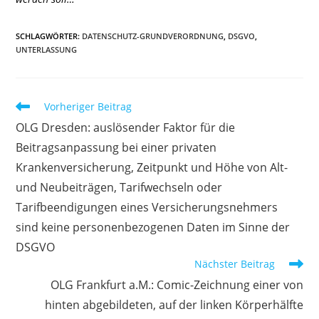
SCHLAGWÖRTER
:
DATENSCHUTZ-GRUNDVERORDNUNG
,
DSGVO
,
UNTERLASSUNG
Weitere
Vorheriger Beitrag
Artikel
OLG Dresden: auslösender Faktor für die
ansehen
Beitragsanpassung bei einer privaten
Krankenversicherung, Zeitpunkt und Höhe von Alt-
und Neubeiträgen, Tarifwechseln oder
Tarifbeendigungen eines Versicherungsnehmers
sind keine personenbezogenen Daten im Sinne der
DSGVO
Nächster Beitrag
OLG Frankfurt a.M.: Comic-Zeichnung einer von
hinten abgebildeten, auf der linken Körperhälfte