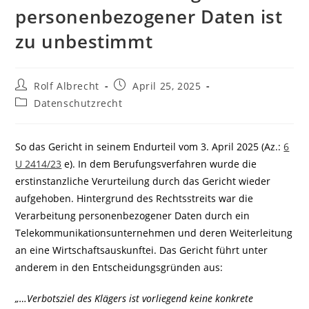
personenbezogener Daten ist
zu unbestimmt
Beitrags-
Beitrag
Rolf Albrecht
April 25, 2025
Autor:
veröffentlicht:
Beitrags-
Datenschutzrecht
Kategorie:
So das Gericht in seinem Endurteil vom 3. April 2025 (Az.:
6
U 2414/23
e). In dem Berufungsverfahren wurde die
erstinstanzliche Verurteilung durch das Gericht wieder
aufgehoben. Hintergrund des Rechtsstreits war die
Verarbeitung personenbezogener Daten durch ein
Telekommunikationsunternehmen und deren Weiterleitung
an eine Wirtschaftsauskunftei. Das Gericht führt unter
anderem in den Entscheidungsgründen aus:
„…Verbotsziel des Klägers ist vorliegend keine konkrete