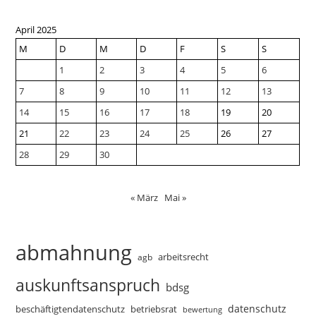
April 2025
M
D
M
D
F
S
S
1
2
3
4
5
6
7
8
9
10
11
12
13
14
15
16
17
18
19
20
21
22
23
24
25
26
27
28
29
30
« März
Mai »
abmahnung
arbeitsrecht
agb
auskunftsanspruch
bdsg
datenschutz
beschäftigtendatenschutz
betriebsrat
bewertung