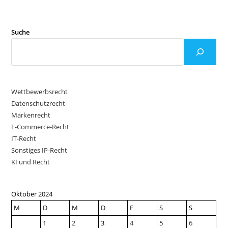
Suche
Wettbewerbsrecht
Datenschutzrecht
Markenrecht
E-Commerce-Recht
IT-Recht
Sonstiges IP-Recht
KI und Recht
Oktober 2024
M
D
M
D
F
S
S
1
2
3
4
5
6