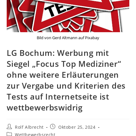
Bild von Gerd Altmann auf Pixabay
LG Bochum: Werbung mit
Siegel „Focus Top Mediziner“
ohne weitere Erläuterungen
zur Vergabe und Kriterien des
Tests auf Internetseite ist
wettbewerbswidrig
Beitrags-
Beitrag
Rolf Albrecht
Oktober 25, 2024
Autor:
veröffentlicht:
Beitrags-
Wettbewerbsrecht