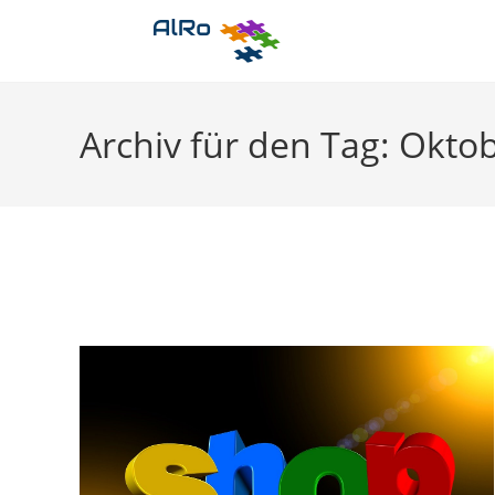
Zum
Inhalt
springen
Archiv für den Tag: Oktob