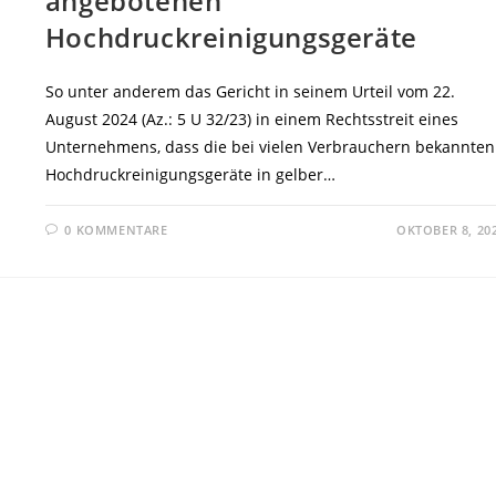
angebotenen
Hochdruckreinigungsgeräte
So unter anderem das Gericht in seinem Urteil vom 22.
August 2024 (Az.: 5 U 32/23) in einem Rechtsstreit eines
Unternehmens, dass die bei vielen Verbrauchern bekannten
Hochdruckreinigungsgeräte in gelber…
0 KOMMENTARE
OKTOBER 8, 20