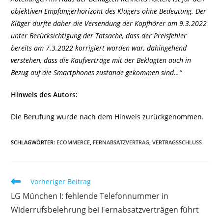
objektiven Empfängerhorizont des Klägers ohne Bedeutung. Der
Kläger durfte daher die Versendung der Kopfhörer am 9.3.2022
unter Berücksichtigung der Tatsache, dass der Preisfehler
bereits am 7.3.2022 korrigiert worden war, dahingehend
verstehen, dass die Kaufverträge mit der Beklagten auch in
Bezug auf die Smartphones zustande gekommen sind…“
Hinweis des Autors:
Die Berufung wurde nach dem Hinweis zurückgenommen.
SCHLAGWÖRTER
:
ECOMMERCE
,
FERNABSATZVERTRAG
,
VERTRAGSSCHLUSS
Weitere
Vorheriger Beitrag
Artikel
LG München I: fehlende Telefonnummer in
ansehen
Widerrufsbelehrung bei Fernabsatzverträgen führt