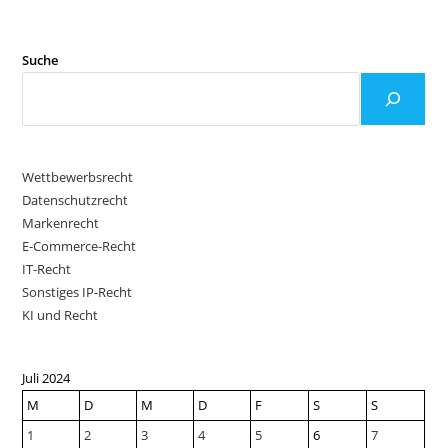
Suche
Wettbewerbsrecht
Datenschutzrecht
Markenrecht
E-Commerce-Recht
IT-Recht
Sonstiges IP-Recht
KI und Recht
Juli 2024
M
D
M
D
F
S
S
1
2
3
4
5
6
7