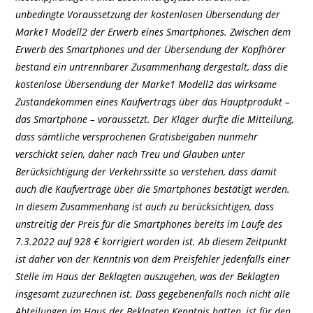
unbedingte Voraussetzung der kostenlosen Übersendung der
Marke1 Modell2 der Erwerb eines Smartphones. Zwischen dem
Erwerb des Smartphones und der Übersendung der Kopfhörer
bestand ein untrennbarer Zusammenhang dergestalt, dass die
kostenlose Übersendung der Marke1 Modell2 das wirksame
Zustandekommen eines Kaufvertrags über das Hauptprodukt –
das Smartphone – voraussetzt. Der Kläger durfte die Mitteilung,
dass sämtliche versprochenen Gratisbeigaben nunmehr
verschickt seien, daher nach Treu und Glauben unter
Berücksichtigung der Verkehrssitte so verstehen, dass damit
auch die Kaufverträge über die Smartphones bestätigt werden.
In diesem Zusammenhang ist auch zu berücksichtigen, dass
unstreitig der Preis für die Smartphones bereits im Laufe des
7.3.2022 auf 928 € korrigiert worden ist. Ab diesem Zeitpunkt
ist daher von der Kenntnis von dem Preisfehler jedenfalls einer
Stelle im Haus der Beklagten auszugehen, was der Beklagten
insgesamt zuzurechnen ist. Dass gegebenenfalls noch nicht alle
Abteilungen im Haus der Beklagten Kenntnis hatten, ist für den