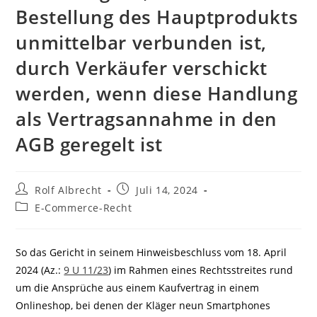
Bestellung des Hauptprodukts
unmittelbar verbunden ist,
durch Verkäufer verschickt
werden, wenn diese Handlung
als Vertragsannahme in den
AGB geregelt ist
Beitrags-
Beitrag
Rolf Albrecht
Juli 14, 2024
Autor:
veröffentlicht:
Beitrags-
E-Commerce-Recht
Kategorie:
So das Gericht in seinem Hinweisbeschluss vom 18. April
2024 (Az.:
9 U 11/23
) im Rahmen eines Rechtsstreites rund
um die Ansprüche aus einem Kaufvertrag in einem
Onlineshop, bei denen der Kläger neun Smartphones