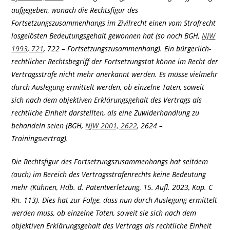
aufgegeben, wonach die Rechtsfigur des
Fortsetzungszusammenhangs im Zivilrecht einen vom Strafrecht
losgelösten Bedeutungsgehalt gewonnen hat (so noch BGH,
NJW
1993, 721
, 722 – Fortsetzungszusammenhang). Ein bürgerlich-
rechtlicher Rechtsbegriff der Fortsetzungstat könne im Recht der
Vertragsstrafe nicht mehr anerkannt werden. Es müsse vielmehr
durch Auslegung ermittelt werden, ob einzelne Taten, soweit
sich nach dem objektiven Erklärungsgehalt des Vertrags als
rechtliche Einheit darstellten, als eine Zuwiderhandlung zu
behandeln seien (BGH,
NJW 2001, 2622
, 2624 –
Trainingsvertrag).
Die Rechtsfigur des Fortsetzungszusammenhangs hat seitdem
(auch) im Bereich des Vertragsstrafenrechts keine Bedeutung
mehr (Kühnen, Hdb. d. Patentverletzung, 15. Aufl. 2023, Kap. C
Rn. 113). Dies hat zur Folge, dass nun durch Auslegung ermittelt
werden muss, ob einzelne Taten, soweit sie sich nach dem
objektiven Erklärungsgehalt des Vertrags als rechtliche Einheit