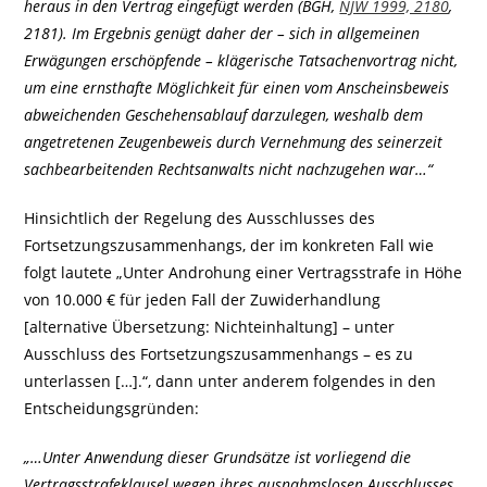
heraus in den Vertrag eingefügt werden (BGH,
NJW 1999, 2180
,
2181). Im Ergebnis genügt daher der – sich in allgemeinen
Erwägungen erschöpfende – klägerische Tatsachenvortrag nicht,
um eine ernsthafte Möglichkeit für einen vom Anscheinsbeweis
abweichenden Geschehensablauf darzulegen, weshalb dem
angetretenen Zeugenbeweis durch Vernehmung des seinerzeit
sachbearbeitenden Rechtsanwalts nicht nachzugehen war…“
Hinsichtlich der Regelung des Ausschlusses des
Fortsetzungszusammenhangs, der im konkreten Fall wie
folgt lautete „Unter Androhung einer Vertragsstrafe in Höhe
von 10.000 € für jeden Fall der Zuwiderhandlung
[alternative Übersetzung: Nichteinhaltung] – unter
Ausschluss des Fortsetzungszusammenhangs – es zu
unterlassen […].“, dann unter anderem folgendes in den
Entscheidungsgründen:
„…Unter Anwendung dieser Grundsätze ist vorliegend die
Vertragsstrafeklausel wegen ihres ausnahmslosen Ausschlusses