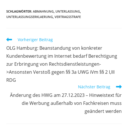
SCHLAGWÖRTER
:
ABMAHNUNG
,
UNTERLASSUNG
,
UNTERLASSUNGSERKLAERUNG
,
VERTRAGSSTRAFE
Weitere
Vorheriger Beitrag
Artikel
OLG Hamburg: Beanstandung von konkreter
ansehen
Kundenbewertung im Internet bedarf Berechtigung
zur Erbringung von Rechtsdienstleistungen-
>Ansonsten Verstoß gegen §§ 3a UWG iVm §§ 2 I,III
RDG
Nächster Beitrag
Änderung des HWG am 27.12.2023 – Hinweistext für
die Werbung außerhalb von Fachkreisen muss
geändert werden