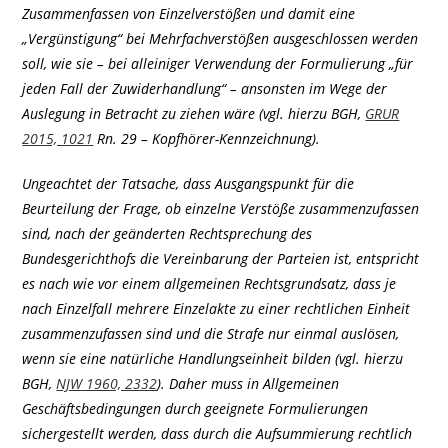
Zusammenfassen von Einzelverstößen und damit eine
„Vergünstigung“ bei Mehrfachverstößen ausgeschlossen werden
soll, wie sie – bei alleiniger Verwendung der Formulierung „für
jeden Fall der Zuwiderhandlung“ – ansonsten im Wege der
Auslegung in Betracht zu ziehen wäre (vgl. hierzu BGH,
GRUR
2015, 1021
Rn. 29 – Kopfhörer-Kennzeichnung).
Ungeachtet der Tatsache, dass Ausgangspunkt für die
Beurteilung der Frage, ob einzelne Verstöße zusammenzufassen
sind, nach der geänderten Rechtsprechung des
Bundesgerichthofs die Vereinbarung der Parteien ist, entspricht
es nach wie vor einem allgemeinen Rechtsgrundsatz, dass je
nach Einzelfall mehrere Einzelakte zu einer rechtlichen Einheit
zusammenzufassen sind und die Strafe nur einmal auslösen,
wenn sie eine natürliche Handlungseinheit bilden (vgl. hierzu
BGH,
NJW 1960, 2332
). Daher muss in Allgemeinen
Geschäftsbedingungen durch geeignete Formulierungen
sichergestellt werden, dass durch die Aufsummierung rechtlich