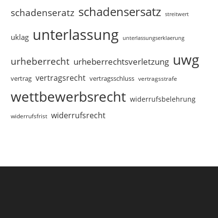
schadensersatz
schadenseratz
streitwert
unterlassung
uklag
unterlassungserklaerung
uwg
urheberrecht
urheberrechtsverletzung
vertragsrecht
vertragsschluss
vertrag
vertragsstrafe
wettbewerbsrecht
widerrufsbelehrung
widerrufsrecht
widerrufsfrist