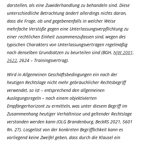
darstellen, als eine Zuwiderhandlung zu behandeln sind. Diese
unterschiedliche Betrachtung ändert allerdings nichts daran,
dass die Frage, ob und gegebenenfalls in welcher Weise
mehrfache Verstöße gegen eine Unterlassungsverpflichtung zu
einer rechtlichen Einheit zusammenzufassen sind, wegen des
typischen Charakters von Unterlassungsverträgen regelmäßig
nach denselben Grundsätzen zu beurteilen sind (BGH,
NJW 2001,
2622
, 2624 – Trainingsvertrag).
Wird in Allgemeinen Geschäftsbedingungen ein nach der
heutigen Rechtslage nicht mehr gebräuchlicher Rechtsbegriff
verwendet, so ist – entsprechend den allgemeinen
Auslegungsregeln – nach einem objektivierten
Empfängerhorizont zu ermitteln, was unter diesem Begriff im
Zusammenhang heutiger Verhältnisse und geltender Rechtslage
verstanden werden kann (OLG Brandenburg, BeckRS 2021, 5601
Rn. 27). Losgelöst von der konkreten Begrifflichkeit kann es
vorliegend keine Zweifel geben, dass durch die Klausel ein