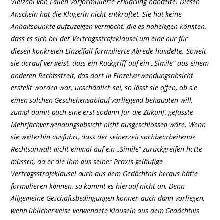
Vielzahl von Fällen vorformulierte Erklärung handelte. Diesen
Anschein hat die Klägerin nicht entkräftet. Sie hat keine
Anhaltspunkte aufzuzeigen vermocht, die es nahelegen könnten,
dass es sich bei der Vertragsstrafeklausel um eine nur für
diesen konkreten Einzelfall formulierte Abrede handelte. Soweit
sie darauf verweist, dass ein Rückgriff auf ein „Simile“ aus einem
anderen Rechtsstreit, das dort in Einzelverwendungsabsicht
erstellt worden war, unschädlich sei, so lässt sie offen, ob sie
einen solchen Geschehensablauf vorliegend behaupten will,
zumal damit auch eine erst sodann für die Zukunft gefasste
Mehrfachverwendungsabsicht nicht ausgeschlossen wäre. Wenn
sie weiterhin ausführt, dass der seinerzeit sachbearbeitende
Rechtsanwalt nicht einmal auf ein „Simile“ zurückgreifen hätte
müssen, da er die ihm aus seiner Praxis geläufige
Vertragsstrafeklausel auch aus dem Gedächtnis heraus hätte
formulieren können, so kommt es hierauf nicht an. Denn
Allgemeine Geschäftsbedingungen können auch dann vorliegen,
wenn üblicherweise verwendete Klauseln aus dem Gedächtnis