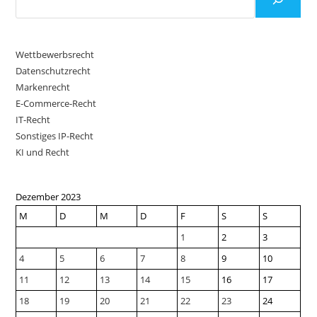
Wettbewerbsrecht
Datenschutzrecht
Markenrecht
E-Commerce-Recht
IT-Recht
Sonstiges IP-Recht
KI und Recht
Dezember 2023
M
D
M
D
F
S
S
1
2
3
4
5
6
7
8
9
10
11
12
13
14
15
16
17
18
19
20
21
22
23
24