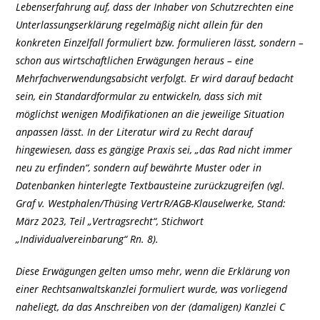
Lebenserfahrung auf, dass der Inhaber von Schutzrechten eine
Unterlassungserklärung regelmäßig nicht allein für den
konkreten Einzelfall formuliert bzw. formulieren lässt, sondern –
schon aus wirtschaftlichen Erwägungen heraus – eine
Mehrfachverwendungsabsicht verfolgt. Er wird darauf bedacht
sein, ein Standardformular zu entwickeln, dass sich mit
möglichst wenigen Modifikationen an die jeweilige Situation
anpassen lässt. In der Literatur wird zu Recht darauf
hingewiesen, dass es gängige Praxis sei, „das Rad nicht immer
neu zu erfinden“, sondern auf bewährte Muster oder in
Datenbanken hinterlegte Textbausteine zurückzugreifen (vgl.
Graf v. Westphalen/Thüsing VertrR/AGB-Klauselwerke, Stand:
März 2023, Teil „Vertragsrecht“, Stichwort
„Individualvereinbarung“ Rn. 8).
Diese Erwägungen gelten umso mehr, wenn die Erklärung von
einer Rechtsanwaltskanzlei formuliert wurde, was vorliegend
naheliegt, da das Anschreiben von der (damaligen) Kanzlei C