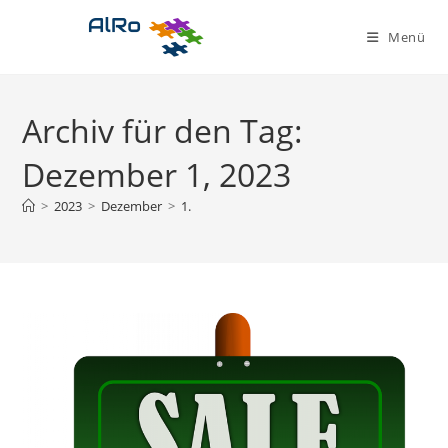
Zum
Inhalt
Menü
springen
Archiv für den Tag:
Dezember 1, 2023
>
2023
>
Dezember
>
1.