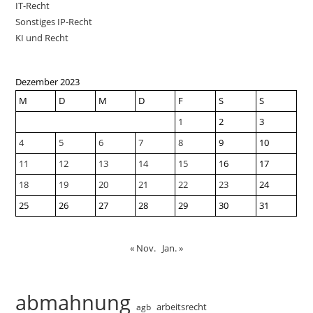
IT-Recht
Sonstiges IP-Recht
KI und Recht
Dezember 2023
M
D
M
D
F
S
S
1
2
3
4
5
6
7
8
9
10
11
12
13
14
15
16
17
18
19
20
21
22
23
24
25
26
27
28
29
30
31
« Nov.
Jan. »
abmahnung
arbeitsrecht
agb