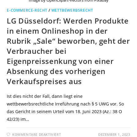
Image by OpenClipart-Vectors from Pixabay
E-COMMERCE-RECHT
/
WETTBEWERBSRECHT
LG Düsseldorf: Werden Produkte
in einem Onlineshop in der
Rubrik „Sale“ beworben, geht der
Verbraucher bei
Eigenpreissenkung von einer
Absenkung des vorherigen
Verkaufspreises aus
Ist dies nicht der Fall, dann liegt eine
wettbewerbsrechtliche Irreführung nach § 5 UWG vor. So
das Gericht in seinem Urteil vom 18. Juni 2023 (Az.: 38 O
42/23) im…
FÜR
KOMMENTARE DEAKTIVIERT
DEZEMBER 1, 2023