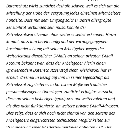
Datenschutz wirkt zunächst deshalb schwer, weil es sich um die
Mitteilung der Höhe der Vergütung jedes einzelnen Mitarbeiters
handelte. Dass mit dem Umgang solcher Daten allergrößte
Sensibilität verbunden sein muss, konnte der
Betriebsratsvorsitzende ohne weiteres selbst erkennen. Hinzu
kommt, dass ihm bereits aufgrund der vorangegangenen
Auseinandersetzung mit seinem Arbeitgeber wegen der
Weiterleitung dienstlicher E-Mails an seinen privaten E-Mail
Account bekannt war, dass der Arbeitgeber hierin einen
(gravierenden) Datenschutzverstoß sieht. Gleichwohl hat er
erneut -diesmal in Bezug auf ihm in seiner Eigenschaft als
Betriebsrat zugeleiteter, in höchstem Maße vertraulicher
personenbezogener Unterlagen- zunächst erfolglos versucht,
diese an seinen bisherigen (gmx-) Account weiterzuleiten und,
als dies nicht funktionierte, an weitere private E-Mail-Adressen.
Dies zeigt, dass er sich noch nicht einmal von den seitens des
Arbeitgebers eingerichteten technischen Möglichkeiten zur
Verhinderung eines Wiederholungsfalles abhalten ließ. Der