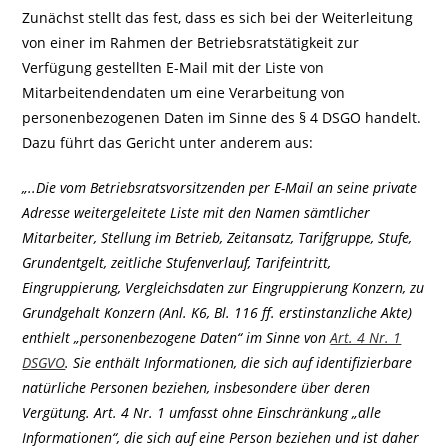
Zunächst stellt das fest, dass es sich bei der Weiterleitung
von einer im Rahmen der Betriebsratstätigkeit zur
Verfügung gestellten E-Mail mit der Liste von
Mitarbeitendendaten um eine Verarbeitung von
personenbezogenen Daten im Sinne des § 4 DSGO handelt.
Dazu führt das Gericht unter anderem aus:
„..Die vom Betriebsratsvorsitzenden per E-Mail an seine private
Adresse weitergeleitete Liste mit den Namen sämtlicher
Mitarbeiter, Stellung im Betrieb, Zeitansatz, Tarifgruppe, Stufe,
Grundentgelt, zeitliche Stufenverlauf, Tarifeintritt,
Eingruppierung, Vergleichsdaten zur Eingruppierung Konzern, zu
Grundgehalt Konzern (Anl. K6, Bl. 116 ff. erstinstanzliche Akte)
enthielt „personenbezogene Daten“ im Sinne von
Art. 4 Nr. 1
DSGVO
. Sie enthält Informationen, die sich auf identifizierbare
natürliche Personen beziehen, insbesondere über deren
Vergütung. Art. 4 Nr. 1 umfasst ohne Einschränkung „alle
Informationen“, die sich auf eine Person beziehen und ist daher