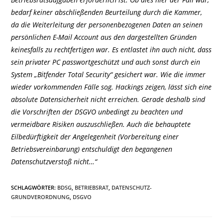
bedarf keiner abschließenden Beurteilung durch die Kammer,
da die Weiterleitung der personenbezogenen Daten an seinen
persönlichen E-Mail Account aus den dargestellten Gründen
keinesfalls zu rechtfertigen war. Es entlastet ihn auch nicht, dass
sein privater PC passwortgeschützt und auch sonst durch ein
System „Bitfender Total Security“ gesichert war. Wie die immer
wieder vorkommenden Fälle sog. Hackings zeigen, lässt sich eine
absolute Datensicherheit nicht erreichen. Gerade deshalb sind
die Vorschriften der DSGVO unbedingt zu beachten und
vermeidbare Risiken auszuschließen. Auch die behauptete
Eilbedürftigkeit der Angelegenheit (Vorbereitung einer
Betriebsvereinbarung) entschuldigt den begangenen
Datenschutzverstoß nicht…“
SCHLAGWÖRTER
:
BDSG
,
BETRIEBSRAT
,
DATENSCHUTZ-
GRUNDVERORDNUNG
,
DSGVO