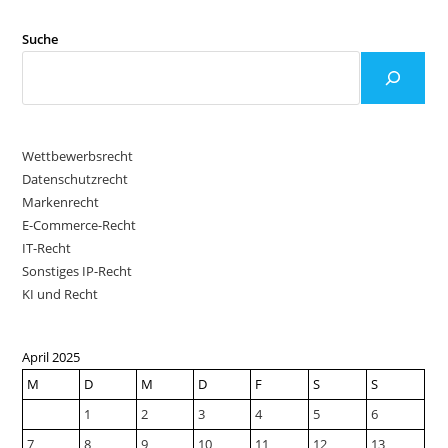
Suche
Wettbewerbsrecht
Datenschutzrecht
Markenrecht
E-Commerce-Recht
IT-Recht
Sonstiges IP-Recht
KI und Recht
April 2025
M
D
M
D
F
S
S
1
2
3
4
5
6
7
8
9
10
11
12
13