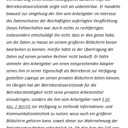
Betriebsratsvorsitzende zeigte sich als unbelehrbar. Er handelte
bewusst zur Umgehung der ihm vom Arbeitgeber im Interesse
des Datenschutzes der Beschäftigten auferlegten Verpflichtung.
Dieses Fehlverhalten war durch nichts zu rechtfertigen.
Insbesondere entschuldigt ihn nicht, dass er dies getan habe,
um die Daten zu Hause an seinem größeren Bildschirm besser
bearbeiten zu können. Hierfür hätte es der Übertragung der
Daten auf seinen privaten Rechner nicht bedurft. Er hätte
vielmehr den Arbeitgeber um einen entsprechenden Adapter
seines ihm in seiner Eigenschaft als Betriebsrat zur Verfügung
gestellten Laptops an seinen privaten Bildschirm bitten können.
Im Übrigen hat der Betriebsratsvorsitzende für die
Betriebsratstätigkeit nicht seine privaten Arbeitsmittel
einzubringen, sondern die ihm vom Arbeitgeber nach
§ 40
Abs. 2 BetrVG
zur Verfügung zu stellende Informations- und
Kommunikationstechnik zu nutzen, wozu auch ein größerer
Bildschirm gehören kann, soweit dieser zur Wahrnehmung der
Betriebsratsaufgaben erforderlich ist. Ob dies hier der Fall war,