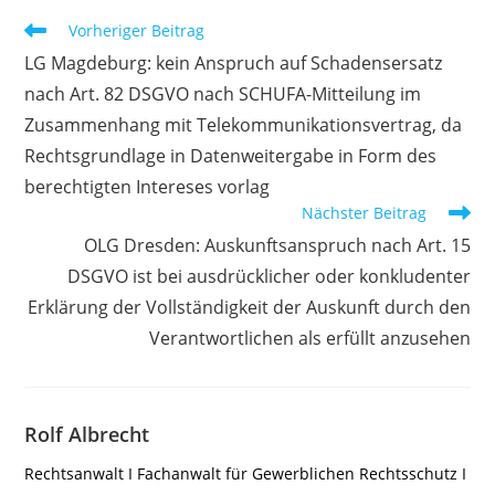
Weitere
Vorheriger Beitrag
Artikel
LG Magdeburg: kein Anspruch auf Schadensersatz
ansehen
nach Art. 82 DSGVO nach SCHUFA-Mitteilung im
Zusammenhang mit Telekommunikationsvertrag, da
Rechtsgrundlage in Datenweitergabe in Form des
berechtigten Intereses vorlag
Nächster Beitrag
OLG Dresden: Auskunftsanspruch nach Art. 15
DSGVO ist bei ausdrücklicher oder konkludenter
Erklärung der Vollständigkeit der Auskunft durch den
Verantwortlichen als erfüllt anzusehen
Rolf Albrecht
Rechtsanwalt I Fachanwalt für Gewerblichen Rechtsschutz I