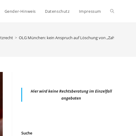
Website-
Gender-Hinweis
Datenschutz
Impressum
Suche
tzrecht
>
OLG München: kein Anspruch auf Löschung von „Zahlungsstörungen
umschalten
Hier wird keine Rechtsberatung im Einzelfall
angeboten
Suche