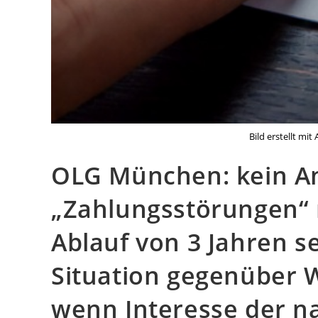
Bild erstellt mi
OLG München: kein A
„Zahlungsstörungen“ 
Ablauf von 3 Jahren s
Situation gegenüber W
wenn Interesse der n