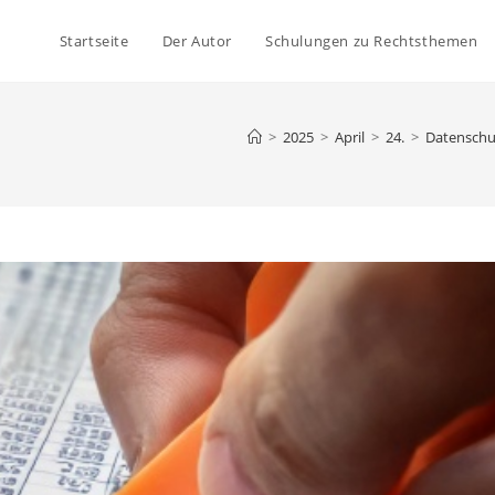
Startseite
Der Autor
Schulungen zu Rechtsthemen
>
2025
>
April
>
24.
>
Datenschu