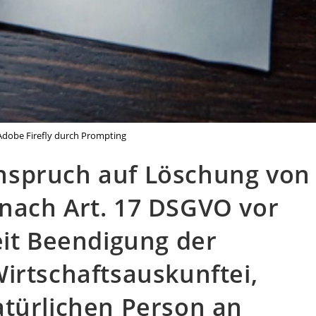
t Adobe Firefly durch Prompting
nspruch auf Löschung von
nach Art. 17 DSGVO vor
eit Beendigung der
irtschaftsauskunftei,
atürlichen Person an