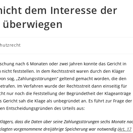
nicht dem Interesse der
i überwiegen
hutzrecht
öschung nach 6 Monaten oder zwei Jahren konnte das Gericht in
 nicht feststellen. In dem Rechtsstreit waren durch den Kläger
on sog, „Zahlungsstörungen“ geltend gemacht worden, die den
etrafen. Im Verfahren wurde der Rechtsstreit dann einseitig für
richt nur noch die Feststellung der Begründetheit der Klageanträge
s Gericht sah die Klage als unbegründet an. Es führt zur Frage der
en Entscheidungsgründen des Urteils aus:
 Klägers, dass die Daten über seine Zahlungsstörungen sechs Monate na
eklagten vorgenommene dreijährige Speicherung war notwendig (
Art. 17