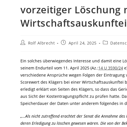
vorzeitiger Löschung 
Wirtschaftsauskunfte
Beitrags-
Beitrag
Beitrags-
Rolf Albrecht
April 24, 2025
Datensc
Autor:
veröffentlicht:
Kategorie:
Ein solches überwiegendes Interesse und damit eine L
seinem Endurteil vom 11. April 2025 (Az.:
14 U 3590/24
e)
verschiedene Ansprüche wegen Folgen der Eintragung v
Scorewert des Klägers bei einer Wirtschaftsauskunftei b
erledigt erklärt von Seiten des Klägers, so dass das Ge
aus Sicht der Kostentragungspflicht zu prüfen hatte. Da
Speicherdauer der Daten unter anderem folgendes in d
„…Als nicht zutreffend erachtet der Senat die Annahme des
deren Erledigung zu löschen gewesen wären. Die von der B