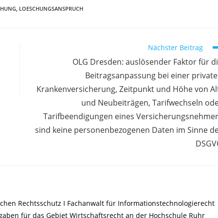
CHUNG
,
LOESCHUNGSANSPRUCH
Nächster Beitrag
OLG Dresden: auslösender Faktor für d
Beitragsanpassung bei einer privat
Krankenversicherung, Zeitpunkt und Höhe von Al
und Neubeiträgen, Tarifwechseln od
Tarifbeendigungen eines Versicherungsnehme
sind keine personenbezogenen Daten im Sinne d
DSGV
chen Rechtsschutz I Fachanwalt für Informationstechnologierecht
ufgaben für das Gebiet Wirtschaftsrecht an der Hochschule Ruhr