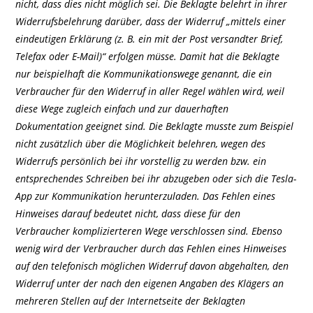
nicht, dass dies nicht möglich sei. Die Beklagte belehrt in ihrer
Widerrufsbelehrung darüber, dass der Widerruf „mittels einer
eindeutigen Erklärung (z. B. ein mit der Post versandter Brief,
Telefax oder E-Mail)“ erfolgen müsse. Damit hat die Beklagte
nur beispielhaft die Kommunikationswege genannt, die ein
Verbraucher für den Widerruf in aller Regel wählen wird, weil
diese Wege zugleich einfach und zur dauerhaften
Dokumentation geeignet sind. Die Beklagte musste zum Beispiel
nicht zusätzlich über die Möglichkeit belehren, wegen des
Widerrufs persönlich bei ihr vorstellig zu werden bzw. ein
entsprechendes Schreiben bei ihr abzugeben oder sich die Tesla-
App zur Kommunikation herunterzuladen. Das Fehlen eines
Hinweises darauf bedeutet nicht, dass diese für den
Verbraucher komplizierteren Wege verschlossen sind. Ebenso
wenig wird der Verbraucher durch das Fehlen eines Hinweises
auf den telefonisch möglichen Widerruf davon abgehalten, den
Widerruf unter der nach den eigenen Angaben des Klägers an
mehreren Stellen auf der Internetseite der Beklagten