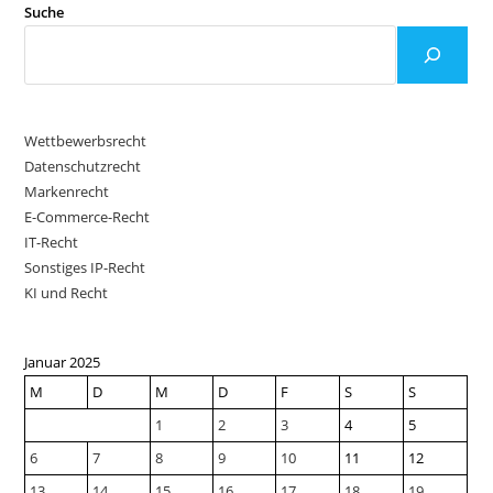
Suche
Wettbewerbsrecht
Datenschutzrecht
Markenrecht
E-Commerce-Recht
IT-Recht
Sonstiges IP-Recht
KI und Recht
Januar 2025
M
D
M
D
F
S
S
1
2
3
4
5
6
7
8
9
10
11
12
13
14
15
16
17
18
19