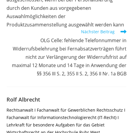
durch den Kunden aus vorgegebenen
Auswahlmöglichkeiten der
Produktzusammenstellung ausgewählt werden kann
Nächster Beitrag
OLG Celle: fehlende Telefonnummer in
Widerrufsbelehrung bei Fernabsatzverträgen führt
nicht zur Verlängerung der Widerrufsfrist auf
maximal 12 Monate und 14 Tage in Anwendung der
§§ 356 III S. 2, 355 II S. 2, 356 II Nr. 1a BGB
Rolf Albrecht
Rechtsanwalt I Fachanwalt für Gewerblichen Rechtsschutz I
Fachanwalt für Informationstechnologierecht (IT-Recht) I
Lehrkraft für besondere Aufgaben für das Gebiet
Wirtschaftsrecht an der Hochschule Ruhr West