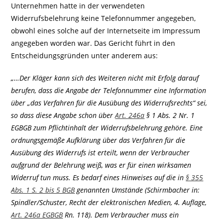
Unternehmen hatte in der verwendeten
Widerrufsbelehrung keine Telefonnummer angegeben,
obwohl eines solche auf der Internetseite im Impressum
angegeben worden war. Das Gericht führt in den
Entscheidungsgründen unter anderem aus:
„…Der Kläger kann sich des Weiteren nicht mit Erfolg darauf
berufen, dass die Angabe der Telefonnummer eine Information
über „das Verfahren für die Ausübung des Widerrufsrechts“ sei,
so dass diese Angabe schon über
Art. 246a
§ 1 Abs. 2 Nr. 1
EGBGB zum Pflichtinhalt der Widerrufsbelehrung gehöre. Eine
ordnungsgemäße Aufklärung über das Verfahren für die
Ausübung des Widerrufs ist erteilt, wenn der Verbraucher
aufgrund der Belehrung weiß, was er für einen wirksamen
Widerruf tun muss. Es bedarf eines Hinweises auf die in
§ 355
Abs. 1 S. 2 bis 5 BGB
genannten Umstände (Schirmbacher in:
Spindler/Schuster, Recht der elektronischen Medien, 4. Auflage,
Art. 246a EGBGB
Rn. 118). Dem Verbraucher muss ein