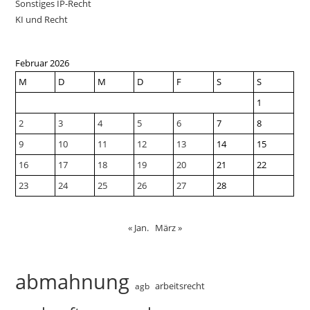
Sonstiges IP-Recht
KI und Recht
Februar 2026
M
D
M
D
F
S
S
1
2
3
4
5
6
7
8
9
10
11
12
13
14
15
16
17
18
19
20
21
22
23
24
25
26
27
28
« Jan.
März »
abmahnung
arbeitsrecht
agb