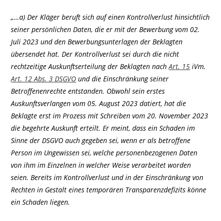
„…a) Der Kläger beruft sich auf einen Kontrollverlust hinsichtlich
seiner persönlichen Daten, die er mit der Bewerbung vom 02.
Juli 2023 und den Bewerbungsunterlagen der Beklagten
übersendet hat. Der Kontrollverlust sei durch die nicht
rechtzeitige Auskunftserteilung der Beklagten nach
Art. 15
iVm.
Art. 12 Abs. 3 DSGVO
und die Einschränkung seiner
Betroffenenrechte entstanden. Obwohl sein erstes
Auskunftsverlangen vom 05. August 2023 datiert, hat die
Beklagte erst im Prozess mit Schreiben vom 20. November 2023
die begehrte Auskunft erteilt. Er meint, dass ein Schaden im
Sinne der DSGVO auch gegeben sei, wenn er als betroffene
Person im Ungewissen sei, welche personenbezogenen Daten
von ihm im Einzelnen in welcher Weise verarbeitet worden
seien. Bereits im Kontrollverlust und in der Einschränkung von
Rechten in Gestalt eines temporären Transparenzdefizits könne
ein Schaden liegen.