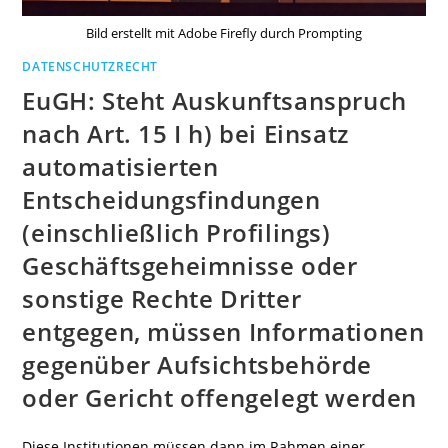
Bild erstellt mit Adobe Firefly durch Prompting
DATENSCHUTZRECHT
EuGH: Steht Auskunftsanspruch
nach Art. 15 I h) bei Einsatz
automatisierten
Entscheidungsfindungen
(einschließlich Profilings)
Geschäftsgeheimnisse oder
sonstige Rechte Dritter
entgegen, müssen Informationen
gegenüber Aufsichtsbehörde
oder Gericht offengelegt werden
Diese Institutionen müssen dann im Rahmen einer