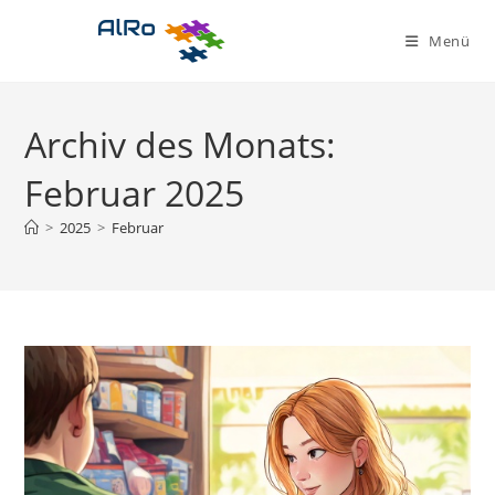
Zum
Inhalt
Menü
springen
Archiv des Monats:
Februar 2025
>
2025
>
Februar