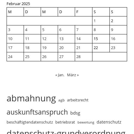
Februar 2025
M
D
M
D
F
S
S
1
2
3
4
5
6
7
8
9
10
11
12
13
14
15
16
17
18
19
20
21
22
23
24
25
26
27
28
« Jan.
März »
abmahnung
arbeitsrecht
agb
auskunftsanspruch
bdsg
datenschutz
beschäftigtendatenschutz
betriebsrat
bewertung
datenschutz-grundverordnung