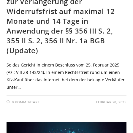
zur Verlängerung der
Widerrufsfrist auf maximal 12
Monate und 14 Tage in
Anwendung der §§ 356 III S. 2,
355 II S. 2, 356 II Nr. 1a BGB
(Update)
So das Gericht in einem Beschluss vom 25. Februar 2025
(Az.: VIII ZR 143/24). In einem Rechtsstreit rund um einen
Kfz-Kauf über das Internet, bei dem der beklagte Verkäufer
unter…
0 KOMMENTARE
FEBRUAR 28, 2025