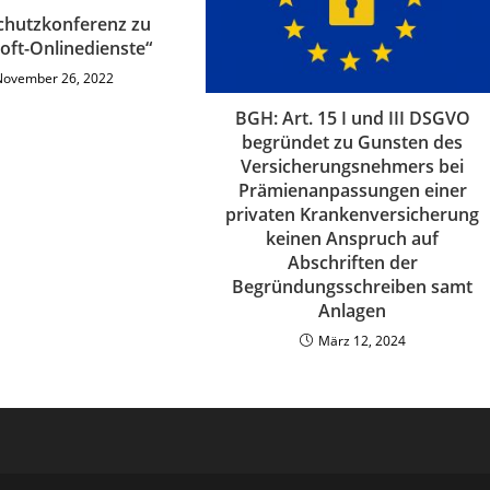
chutzkonferenz zu
oft-Onlinedienste“
November 26, 2022
BGH: Art. 15 I und III DSGVO
begründet zu Gunsten des
Versicherungsnehmers bei
Prämienanpassungen einer
privaten Krankenversicherung
keinen Anspruch auf
Abschriften der
Begründungsschreiben samt
Anlagen
März 12, 2024