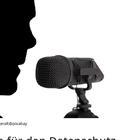
geralt@pixabay