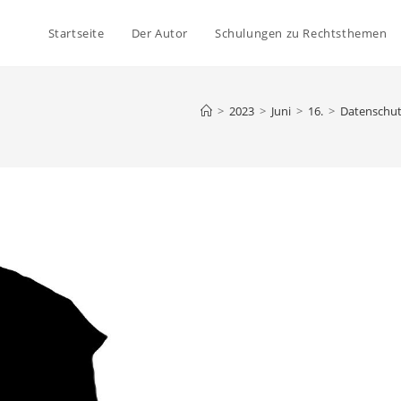
Startseite
Der Autor
Schulungen zu Rechtsthemen
>
2023
>
Juni
>
16.
>
Datenschut