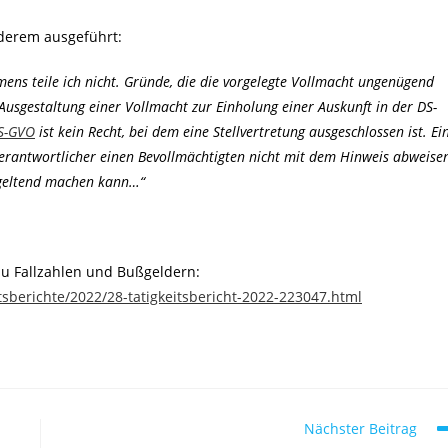
nderem ausgeführt:
ns teile ich nicht. Gründe, die die vorgelegte Vollmacht ungenügend
 Ausgestaltung einer Vollmacht zur Einholung einer Auskunft in der DS-
DS-GVO
ist kein Recht, bei dem eine Stellvertretung ausgeschlossen ist. Ei
 Verantwortlicher einen Bevollmächtigten nicht mit dem Hinweis abweise
e geltend machen kann…“
 zu Fallzahlen und Bußgeldern:
itsberichte/2022/28-tatigkeitsbericht-2022-223047.html
Nächster Beitrag