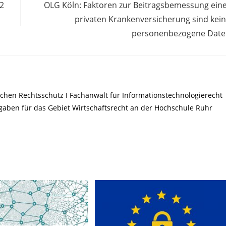
2
OLG Köln: Faktoren zur Beitragsbemessung ein
privaten Krankenversicherung sind kei
personenbezogene Dat
chen Rechtsschutz I Fachanwalt für Informationstechnologierecht
ufgaben für das Gebiet Wirtschaftsrecht an der Hochschule Ruhr