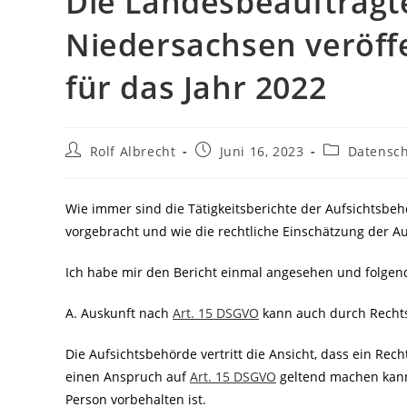
Die Landesbeauftragt
Niedersachsen veröffe
für das Jahr 2022
Beitrags-
Beitrag
Beitrags-
Rolf Albrecht
Juni 16, 2023
Datensch
Autor:
veröffentlicht:
Kategorie:
Wie immer sind die Tätigkeitsberichte der Aufsichtsbe
vorgebracht und wie die rechtliche Einschätzung der Au
Ich habe mir den Bericht einmal angesehen und folgend
A. Auskunft nach
Art. 15 DSGVO
kann auch durch Rechts
Die Aufsichtsbehörde vertritt die Ansicht, dass ein Re
einen Anspruch auf
Art. 15 DSGVO
geltend machen kann,
Person vorbehalten ist.