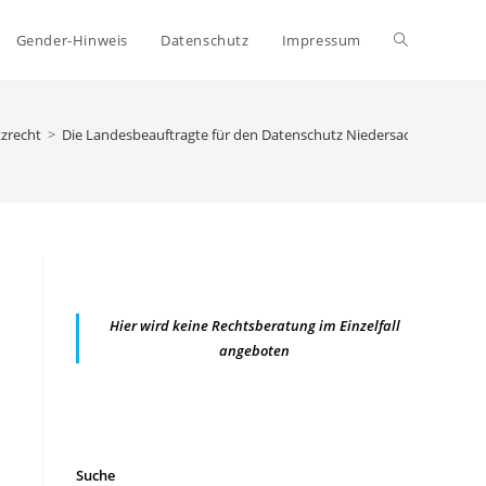
Website-
Gender-Hinweis
Datenschutz
Impressum
Suche
zrecht
>
Die Landesbeauftragte für den Datenschutz Niedersachsen veröffent
umschalten
Hier wird keine Rechtsberatung im Einzelfall
angeboten
Suche