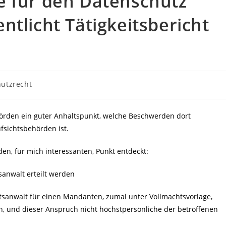
e für den Datenschutz
ntlicht Tätigkeitsbericht
utzrecht
hörden ein guter Anhaltspunkt, welche Beschwerden dort
fsichtsbehörden ist.
en, für mich interessanten, Punkt entdeckt:
anwalt erteilt werden
chtsanwalt für einen Mandanten, zumal unter Vollmachtsvorlage,
 und dieser Anspruch nicht höchstpersönliche der betroffenen