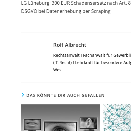
LG Lüneburg: 300 EUR Schadensersatz nach Art. 8
ansehen
DSGVO bei Datenerhebung per Scraping
Rolf Albrecht
Rechtsanwalt I Fachanwalt für Gewerbli
(IT-Recht) I Lehrkraft für besondere A
West
DAS KÖNNTE DIR AUCH GEFALLEN