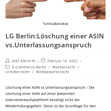
Tumisu@pixabay
LG Berlin:Löschung einer ASIN
vs.Unterlassungsanspruch
Beitrags-
Beitrag
Rolf Albrecht
Februar 16, 2022
Autor:
veröffentlicht:
Beitrags-
E-Commerce-Recht
/
Markenrecht
/
Kategorie:
Urheberrecht
/
Wettbewerbsrecht
Löschung einer ASIN vs.Unterlassungsanspruch – Die
Löschung einer ASIN auf einer bekannten
Internetverkaufsplattform beseitigt nicht die
Wiederholungsgefahr. Diese ist die Grundlage für den