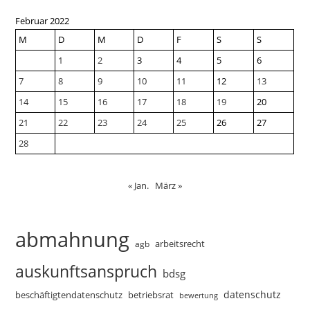
Februar 2022
M
D
M
D
F
S
S
1
2
3
4
5
6
7
8
9
10
11
12
13
14
15
16
17
18
19
20
21
22
23
24
25
26
27
28
« Jan.
März »
abmahnung
arbeitsrecht
agb
auskunftsanspruch
bdsg
datenschutz
beschäftigtendatenschutz
betriebsrat
bewertung