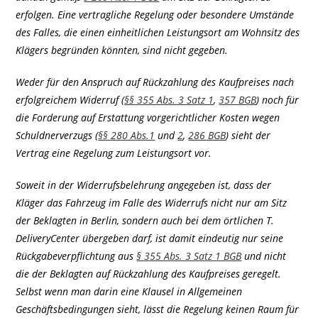
erfolgen. Eine vertragliche Regelung oder besondere Umstände
des Falles, die einen einheitlichen Leistungsort am Wohnsitz des
Klägers begründen könnten, sind nicht gegeben.
Weder für den Anspruch auf Rückzahlung des Kaufpreises nach
erfolgreichem Widerruf (
§§ 355 Abs. 3 Satz 1
,
357 BGB
) noch für
die Forderung auf Erstattung vorgerichtlicher Kosten wegen
Schuldnerverzugs (
§§ 280 Abs.1
und
2
,
286 BGB
) sieht der
Vertrag eine Regelung zum Leistungsort vor.
Soweit in der Widerrufsbelehrung angegeben ist, dass der
Kläger das Fahrzeug im Falle des Widerrufs nicht nur am Sitz
der Beklagten in Berlin, sondern auch bei dem örtlichen T.
DeliveryCenter übergeben darf, ist damit eindeutig nur seine
Rückgabeverpflichtung aus
§ 355 Abs. 3 Satz 1 BGB
und nicht
die der Beklagten auf Rückzahlung des Kaufpreises geregelt.
Selbst wenn man darin eine Klausel in Allgemeinen
Geschäftsbedingungen sieht, lässt die Regelung keinen Raum für