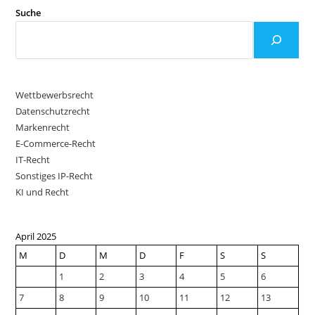
Suche
Wettbewerbsrecht
Datenschutzrecht
Markenrecht
E-Commerce-Recht
IT-Recht
Sonstiges IP-Recht
KI und Recht
April 2025
M
D
M
D
F
S
S
1
2
3
4
5
6
7
8
9
10
11
12
13