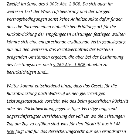
Zweifel im Sinne des
§ 305c Abs. 2 BGB
. Da sich auch im
weiteren Text der Widerrufsbelehrung und der übrigen
Vertragsbedingungen sonst keine Anhaltspunkte dafür finden,
dass die Parteien einen einheitlichen Erfüllungsort für die
Rückabwicklung der empfangenen Leistungen festlegen wollten,
könnte sich eine entsprechende ergänzende Vertragsauslegung
nur aus den weiteren, das Rechtsverhältnis der Parteien
prägenden Umständen ergeben, die aber bei der Bestimmung
des Leistungsortes nach
§ 269 Abs. 1 BGB
ohnehin zu
berücksichtigen sind….
Weiter kommt entscheidend hinzu, dass das Gesetz für die
Rückabwicklung nach Widerruf keinen gleichzeitigen
Leistungsaustausch vorsieht, wie das beim gesetzlichen Rücktritt
oder der Rückabwicklung gegenseitiger Verträge aufgrund
ungerechtfertigter Bereicherung der Fall ist, wo die Leistungen
Zug um Zug zu erfüllen sind, was für den Rücktritt aus
§ 348
BGB
folgt und für das Bereicherungsrecht aus den Grundsätzen