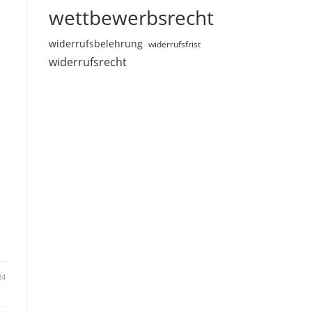
wettbewerbsrecht
widerrufsbelehrung
widerrufsfrist
widerrufsrecht
24