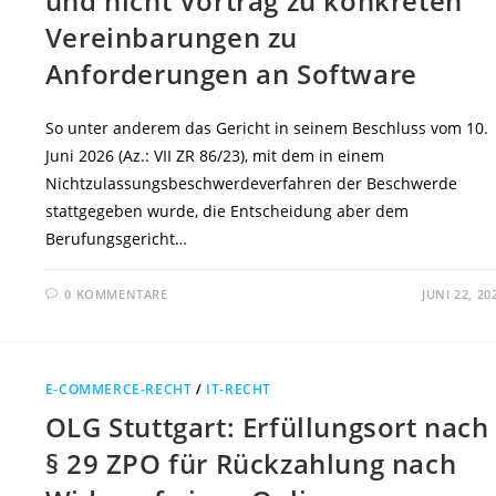
und nicht Vortrag zu konkreten
Vereinbarungen zu
Anforderungen an Software
So unter anderem das Gericht in seinem Beschluss vom 10.
Juni 2026 (Az.: VII ZR 86/23), mit dem in einem
Nichtzulassungsbeschwerdeverfahren der Beschwerde
stattgegeben wurde, die Entscheidung aber dem
Berufungsgericht…
0 KOMMENTARE
JUNI 22, 20
E-COMMERCE-RECHT
/
IT-RECHT
OLG Stuttgart: Erfüllungsort nach
§ 29 ZPO für Rückzahlung nach