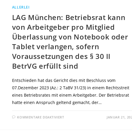
ALLERLEI
LAG München: Betriebsrat kann
von Arbeitgeber pro Mitglied
Überlassung von Notebook oder
Tablet verlangen, sofern
Voraussetzungen des § 30 II
BetrVG erfüllt sind
Entschieden hat das Gericht dies mit Beschluss vom
07.Dezember 2023 (Az.: 2 TaBV 31/23) in einem Rechtsstreit
eines Betriebsrates mit einem Arbeitgeber. Der Betriebsrat
hatte einen Anspruch geltend gemacht, der…
FÜR
KOMMENTARE DEAKTIVIERT
JANUAR 21, 20
LAG
MÜNCHEN:
BETRIEBSRAT