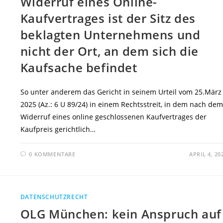
Widerruf eines Online-
Kaufvertrages ist der Sitz des
beklagten Unternehmens und
nicht der Ort, an dem sich die
Kaufsache befindet
So unter anderem das Gericht in seinem Urteil vom 25.März
2025 (Az.: 6 U 89/24) in einem Rechtsstreit, in dem nach dem
Widerruf eines online geschlossenen Kaufvertrages der
Kaufpreis gerichtlich…
0 KOMMENTARE
APRIL 4, 20
DATENSCHUTZRECHT
OLG München: kein Anspruch auf