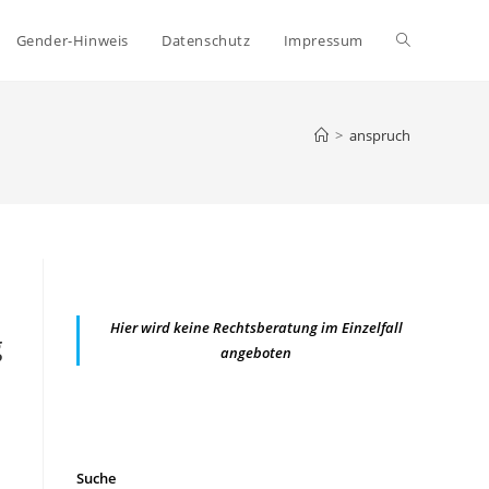
Website-
Gender-Hinweis
Datenschutz
Impressum
Suche
>
anspruch
umschalten
Hier wird keine Rechtsberatung im Einzelfall
g
angeboten
Suche