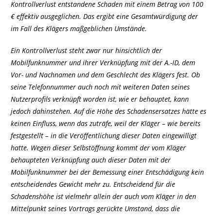
Kontrollverlust entstandene Schaden mit einem Betrag von 100
€ effektiv ausgeglichen. Das ergibt eine Gesamtwürdigung der
im Fall des Klägers maßgeblichen Umstände.
Ein Kontrollverlust steht zwar nur hinsichtlich der
Mobilfunknummer und ihrer Verknüpfung mit der A.-ID, dem
Vor- und Nachnamen und dem Geschlecht des Klägers fest. Ob
seine Telefonnummer auch noch mit weiteren Daten seines
Nutzerprofils verknüpft worden ist, wie er behauptet, kann
jedoch dahinstehen. Auf die Höhe des Schadensersatzes hätte es
keinen Einfluss, wenn das zuträfe, weil der Kläger – wie bereits
festgestellt – in die Veröffentlichung dieser Daten eingewilligt
hatte. Wegen dieser Selbstöffnung kommt der vom Kläger
behaupteten Verknüpfung auch dieser Daten mit der
Mobilfunknummer bei der Bemessung einer Entschädigung kein
entscheidendes Gewicht mehr zu. Entscheidend für die
Schadenshöhe ist vielmehr allein der auch vom Kläger in den
Mittelpunkt seines Vortrags gerückte Umstand, dass die