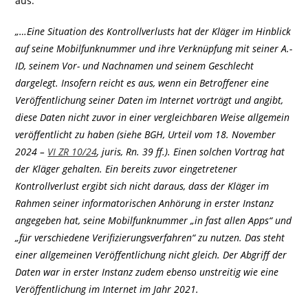
aus:
„…Eine Situation des Kontrollverlusts hat der Kläger im Hinblick
auf seine Mobilfunknummer und ihre Verknüpfung mit seiner A.-
ID, seinem Vor- und Nachnamen und seinem Geschlecht
dargelegt. Insofern reicht es aus, wenn ein Betroffener eine
Veröffentlichung seiner Daten im Internet vorträgt und angibt,
diese Daten nicht zuvor in einer vergleichbaren Weise allgemein
veröffentlicht zu haben (siehe BGH, Urteil vom 18. November
2024 –
VI ZR 10/24
, juris, Rn. 39 ff.). Einen solchen Vortrag hat
der Kläger gehalten. Ein bereits zuvor eingetretener
Kontrollverlust ergibt sich nicht daraus, dass der Kläger im
Rahmen seiner informatorischen Anhörung in erster Instanz
angegeben hat, seine Mobilfunknummer „in fast allen Apps“ und
„für verschiedene Verifizierungsverfahren“ zu nutzen. Das steht
einer allgemeinen Veröffentlichung nicht gleich. Der Abgriff der
Daten war in erster Instanz zudem ebenso unstreitig wie eine
Veröffentlichung im Internet im Jahr 2021.