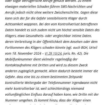
oder sogar betrügerische Anrufe genutzt werden. Zu einem
etwaigen materiellen Schaden führen SMS-Nachrichten und
Anrufe jedoch nicht ohne weitere Zwischenschritte. Gegen diese
kann sich der für die Gefahr sensibilisierte Kläger durch
Achtsamkeit wappnen. Bei den vom Kontrollverlust betroffenen
Daten handelt es sich zudem nicht um höchst sensible Daten des
Klägers, etwa Gesundheits- oder vergleichbar intime Daten,
deren Verbreitung in der Öffentlichkeit dem Ansehen oder dem
Fortkommen des Klägers schaden könnte (vgl. auch BGH, Urteil
vom 18. November 2024 –
VI ZR 10/24
, juris, Rn. 42). Die
Mobilfunknummer dient vielmehr regelmäßig der
Kontaktaufnahme mit Dritten und wird zu diesem Zweck
anderen zugänglich gemacht. Allein dadurch besteht immer die
Gefahr, dass eine bis zu einem bestimmten Zeitpunkt
kontrollierte Weitergabe der Telefonnummer irgendwann nicht
mehr kontrollierbar ist, weil schlechterdings niemand
vollumfänglichen Einfluss darauf haben kann, wie Dritte mit der
Nummer umgehen. Es kommt hinzu, dass der Kläger einen