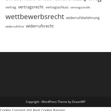
vertragsrecht
vertragsschluss
vertrag
vertragsstrafe
wettbewerbsrecht
widerrufsbelehrung
widerrufsrecht
widerrufsfrist
Copyright - WordPress Theme by OceanWP
Cookie Consent mit Real Cookie Banner