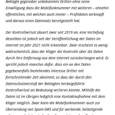
Beklagte gegenüber unbekannten Dritten ohne seine
Einwilligung dazu die Mobilfunknummer mit weiteren – ohnehin
öffentlichen, mit welchen auch immer – Profildaten verknüpft
und daraus einen Datensatz bereitgestellt hat.
Der Kontrollverlust dauert zwar seit 2019 an, eine Vertiefung
desselben ist jedoch seit der Veröffentlichung der Daten im
Internet im Jahr 2021 nicht erkennbar. Zwar erscheint es wenig
wahrscheinlich, dass der Kläger die Kontrolle über die Daten
durch ihre Entfernung aus dem Internet zurückerlangen wird. Es
spricht jedoch manches dafür, dass ein an den Daten
gegebenenfalls bestehendes Interesse Dritter mit
fortschreitender Zeit abnimmt, so dass der durch den
Datenschutzverstoß der Beklagten herbeigeführte
Kontrollverlust an Bedeutung verlieren könnte. Mithilfe der
Daten ist im Übrigen lediglich eine Kontaktaufnahme mit dem
Kläger möglich. Zwar kann die Mobilfunknummer auch zur
Übersendung von Spam-SMS und für werbende, belästigende