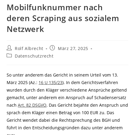
Mobilfunknummer nach
deren Scraping aus sozialem
Netzwerk
Beitrags-
Beitrag
Rolf Albrecht
März 27, 2025
Autor:
veröffentlicht:
Beitrags-
Datenschutzrecht
Kategorie:
So unter anderem das Gericht in seinem Urteil vom 13.
März 2025 (Az.:
16 U 135/23
). In dem Gerichtsverfahren
wurden durch den Kläger verschiedene Ansprüche geltend
gemacht, unter anderem ein Anspruch auf Schadensersatz
nach
Art. 82 DSGVO
. Das Gericht bejahte den Anspruch und
sprach dem Kläger einen Betrag von 100 EUR zu. Das
Gericht wendet dabei die Rechtsprechung des BGH und
führt in den Entscheidungsgründen dazu unter anderem