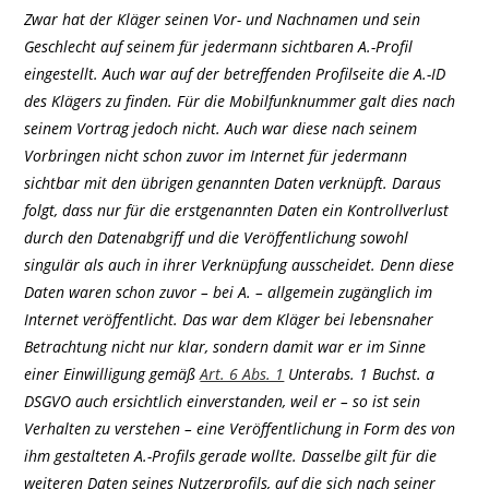
Zwar hat der Kläger seinen Vor- und Nachnamen und sein
Geschlecht auf seinem für jedermann sichtbaren A.-Profil
eingestellt. Auch war auf der betreffenden Profilseite die A.-ID
des Klägers zu finden. Für die Mobilfunknummer galt dies nach
seinem Vortrag jedoch nicht. Auch war diese nach seinem
Vorbringen nicht schon zuvor im Internet für jedermann
sichtbar mit den übrigen genannten Daten verknüpft. Daraus
folgt, dass nur für die erstgenannten Daten ein Kontrollverlust
durch den Datenabgriff und die Veröffentlichung sowohl
singulär als auch in ihrer Verknüpfung ausscheidet. Denn diese
Daten waren schon zuvor – bei A. – allgemein zugänglich im
Internet veröffentlicht. Das war dem Kläger bei lebensnaher
Betrachtung nicht nur klar, sondern damit war er im Sinne
einer Einwilligung gemäß
Art. 6 Abs. 1
Unterabs. 1 Buchst. a
DSGVO auch ersichtlich einverstanden, weil er – so ist sein
Verhalten zu verstehen – eine Veröffentlichung in Form des von
ihm gestalteten A.-Profils gerade wollte. Dasselbe gilt für die
weiteren Daten seines Nutzerprofils, auf die sich nach seiner