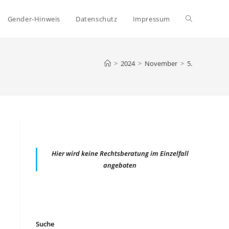
Website-
Gender-Hinweis
Datenschutz
Impressum
Suche
>
2024
>
November
>
5.
umschalten
Hier wird keine Rechtsberatung im Einzelfall
angeboten
Suche