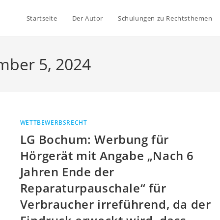
Startseite
Der Autor
Schulungen zu Rechtsthemen
mber 5, 2024
WETTBEWERBSRECHT
LG Bochum: Werbung für
Hörgerät mit Angabe „Nach 6
Jahren Ende der
Reparaturpauschale“ für
Verbraucher irreführend, da der