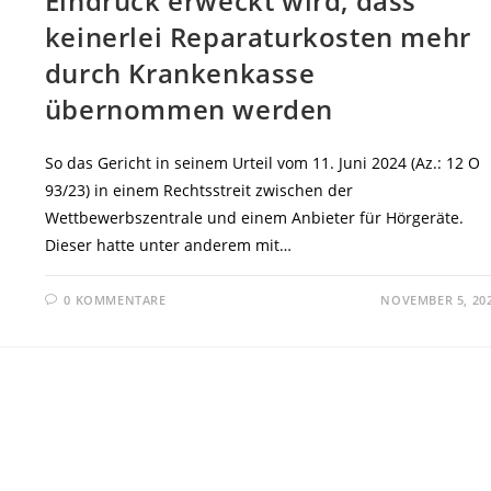
Eindruck erweckt wird, dass
keinerlei Reparaturkosten mehr
durch Krankenkasse
übernommen werden
So das Gericht in seinem Urteil vom 11. Juni 2024 (Az.: 12 O
93/23) in einem Rechtsstreit zwischen der
Wettbewerbszentrale und einem Anbieter für Hörgeräte.
Dieser hatte unter anderem mit…
0 KOMMENTARE
NOVEMBER 5, 20