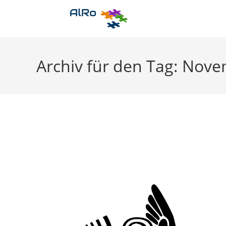
Zum
Inhalt
springen
Archiv für den Tag: Nove