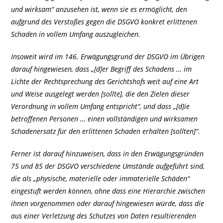
und wirksam“ anzusehen ist, wenn sie es ermöglicht, den
aufgrund des Verstoßes gegen die DSGVO konkret erlittenen
Schaden in vollem Umfang auszugleichen.
Insoweit wird im 146. Erwägungsgrund der DSGVO im Übrigen
darauf hingewiesen, dass „[d]er Begriff des Schadens … im
Lichte der Rechtsprechung des Gerichtshofs weit auf eine Art
und Weise ausgelegt werden [sollte], die den Zielen dieser
Verordnung in vollem Umfang entspricht“, und dass „[d]ie
betroffenen Personen … einen vollständigen und wirksamen
Schadenersatz für den erlittenen Schaden erhalten [sollten]“.
Ferner ist darauf hinzuweisen, dass in den Erwägungsgründen
75 und 85 der DSGVO verschiedene Umstände aufgeführt sind,
die als „physische, materielle oder immaterielle Schäden“
eingestuft werden können, ohne dass eine Hierarchie zwischen
ihnen vorgenommen oder darauf hingewiesen würde, dass die
aus einer Verletzung des Schutzes von Daten resultierenden