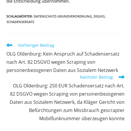
die Entscheidung übernommen.
SCHLAGWÖRTER
:
DATENSCHUTZ-GRUNDVERORDNUNG
,
DSGVO
,
SCHADENSERSATZ
Weitere
Vorheriger Beitrag
Artikel
OLG Oldenburg: Kein Anspruch auf Schadensersatz
ansehen
nach Art. 82 DSGVO wegen Scraping von
personenbezogenen Daten aus Sozialem Netzwerk
Nächster Beitrag
OLG Oldenburg: 250 EUR Schadensersatz nach Art.
82 DSGVO wegen Scraping von personenbezogenen
Daten aus Sozialem Netzwerk, da Kläger Gericht von
Befürchtungen zum Missbrauch gescrapter
Mobilfunknummer überzeugen konnte