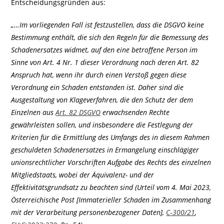
Entscheidungsgründen aus:
„…Im vorliegenden Fall ist festzustellen, dass die DSGVO keine
Bestimmung enthält, die sich den Regeln für die Bemessung des
Schadenersatzes widmet, auf den eine betroffene Person im
Sinne von Art. 4 Nr. 1 dieser Verordnung nach deren Art. 82
Anspruch hat, wenn ihr durch einen Verstoß gegen diese
Verordnung ein Schaden entstanden ist. Daher sind die
Ausgestaltung von Klageverfahren, die den Schutz der dem
Einzelnen aus
Art. 82 DSGVO
erwachsenden Rechte
gewährleisten sollen, und insbesondere die Festlegung der
Kriterien für die Ermittlung des Umfangs des in diesem Rahmen
geschuldeten Schadenersatzes in Ermangelung einschlägiger
unionsrechtlicher Vorschriften Aufgabe des Rechts des einzelnen
Mitgliedstaats, wobei der Äquivalenz- und der
Effektivitätsgrundsatz zu beachten sind (Urteil vom 4. Mai 2023,
Österreichische Post [Immaterieller Schaden im Zusammenhang
mit der Verarbeitung personenbezogener Daten],
C‑300/21
,