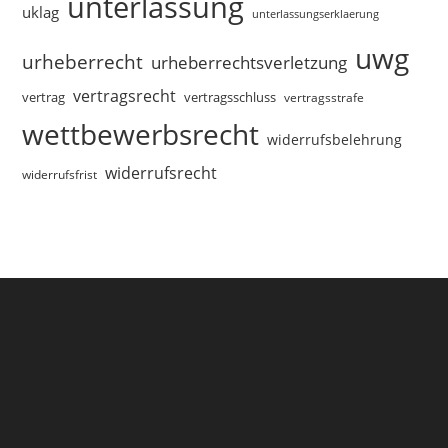
unterlassung
uklag
unterlassungserklaerung
uwg
urheberrecht
urheberrechtsverletzung
vertragsrecht
vertragsschluss
vertrag
vertragsstrafe
wettbewerbsrecht
widerrufsbelehrung
widerrufsrecht
widerrufsfrist