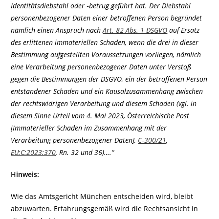
Identitätsdiebstahl oder ‑betrug geführt hat. Der Diebstahl
personenbezogener Daten einer betroffenen Person begründet
nämlich einen Anspruch nach
Art. 82 Abs. 1 DSGVO
auf Ersatz
des erlittenen immateriellen Schaden, wenn die drei in dieser
Bestimmung aufgestellten Voraussetzungen vorliegen, nämlich
eine Verarbeitung personenbezogener Daten unter Verstoß
gegen die Bestimmungen der DSGVO, ein der betroffenen Person
entstandener Schaden und ein Kausalzusammenhang zwischen
der rechtswidrigen Verarbeitung und diesem Schaden (vgl. in
diesem Sinne Urteil vom 4. Mai 2023, Österreichische Post
[Immaterieller Schaden im Zusammenhang mit der
Verarbeitung personenbezogener Daten],
C‑300/21
,
EU:C:2023:370
, Rn. 32 und 36)….“
Hinweis:
Wie das Amtsgericht München entscheiden wird, bleibt
abzuwarten. Erfahrungsgemäß wird die Rechtsansicht in