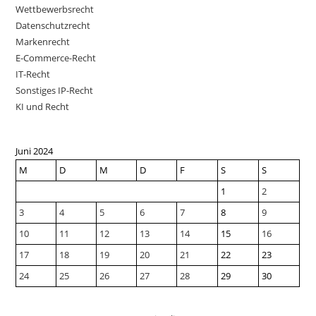
Wettbewerbsrecht
Datenschutzrecht
Markenrecht
E-Commerce-Recht
IT-Recht
Sonstiges IP-Recht
KI und Recht
Juni 2024
M
D
M
D
F
S
S
1
2
3
4
5
6
7
8
9
10
11
12
13
14
15
16
17
18
19
20
21
22
23
24
25
26
27
28
29
30