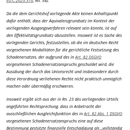
EU:C:2023:370
, Rn. 54).
Da die dem Gerichtshof vorliegende Akte keinen Anhaltspunkt
dafür enthält, dass der Äquivalenzgrundsatz im Kontext der
vorliegenden Ausgangsverfahren relevant sein könnte, ist auf
den Effektivitätsgrundsatz abzustellen. Insoweit ist es Sache des
vorlegenden Gerichts, festzustellen, ob die im deutschen Recht
vorgesehenen Modalitäten für die gerichtliche Festsetzung des
Schadenersatzes, der aufgrund des in
Art. 82 DSGVO
vorgesehenen Schadenersatzanspruchs geschuldet wird, die
Ausübung der durch das Unionsrecht und insbesondere durch
diese Verordnung verliehenen Rechte nicht praktisch unmöglich
machen oder übermäßig erschweren.
Insoweit ergibt sich aus der in Rn. 23 des vorliegenden Urteils
angeführten Rechtsprechung, dass in Anbetracht der
ausschließlichen Ausgleichsfunktion des in
Art. 82 Abs. 1 DSGVO
vorgesehenen Schadenersatzanspruchs eine auf diese
Bestimmung gestützte finanzielle Entschädigung als „vollständig