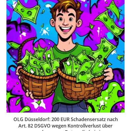
OLG Düsseldorf: 200 EUR Schadensersatz nach
Art. 82 DSGVO wegen Kontrollverlust über