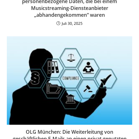
personenbezogene Daten, die bei einem
Musicstreaming-Diensteanbieter
„abhandengekommen“ waren
Juli 30, 2025
OLG München: Die Weiterleitung von
geschäftlichen E-Mails an einen privat genutzten