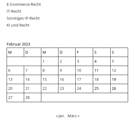
E-Commerce-Recht
IT-Recht
Sonstiges IP-Recht
KI und Recht
Februar 2023
M
D
M
D
F
S
S
1
2
3
4
5
6
7
8
9
10
11
12
13
14
15
16
17
18
19
20
21
22
23
24
25
26
27
28
« Jan.
März »