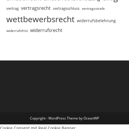
vertragsrecht
vertragsschluss
vertrag
vertragsstrafe
wettbewerbsrecht
widerrufsbelehrung
widerrufsrecht
widerrufsfrist
Copyright - WordPress Theme by OceanWP
Cookie Consent mit Real Cookie Banner