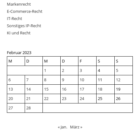
Markenrecht
E-Commerce-Recht
IT-Recht
Sonstiges IP-Recht
KI und Recht
Februar 2023
M
D
M
D
F
S
S
1
2
3
4
5
6
7
8
9
10
11
12
13
14
15
16
17
18
19
20
21
22
23
24
25
26
27
28
« Jan.
März »