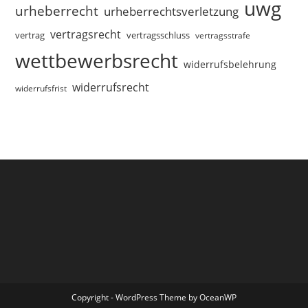
uwg
urheberrecht
urheberrechtsverletzung
vertragsrecht
vertragsschluss
vertrag
vertragsstrafe
wettbewerbsrecht
widerrufsbelehrung
widerrufsrecht
widerrufsfrist
Copyright - WordPress Theme by OceanWP