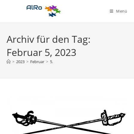
Zum
Inhalt
Menü
springen
Archiv für den Tag:
Februar 5, 2023
>
2023
>
Februar
>
5.